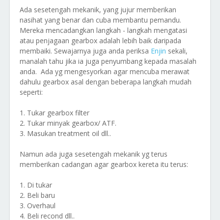
Ada sesetengah mekanik, yang jujur memberikan
nasihat yang benar dan cuba membantu pemandu.
Mereka mencadangkan langkah - langkah mengatasi
atau penjagaan gearbox adalah lebih baik daripada
membaiki. Sewajarnya juga anda periksa
Enjin
sekali,
manalah tahu jika ia juga penyumbang kepada masalah
anda. Ada yg mengesyorkan agar mencuba merawat
dahulu gearbox asal dengan beberapa langkah mudah
seperti:
1. Tukar gearbox filter
2. Tukar minyak gearbox/ ATF.
3. Masukan treatment oil dll..
Namun ada juga sesetengah mekanik yg terus
memberikan cadangan agar gearbox kereta itu terus:
1. Di tukar
2. Beli baru
3. Overhaul
4. Beli recond dll..