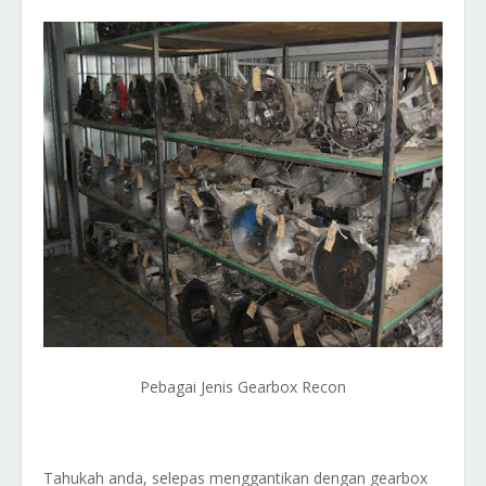
Pebagai Jenis Gearbox Recon
Tahukah anda, selepas menggantikan dengan gearbox