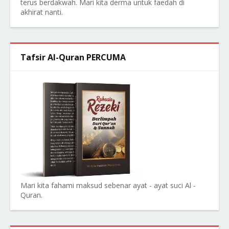
terus berdakwah. Mari kita derma untuk faedah di
akhirat nanti.
Tafsir Al-Quran PERCUMA
Mari kita fahami maksud sebenar ayat - ayat suci Al -
Quran.