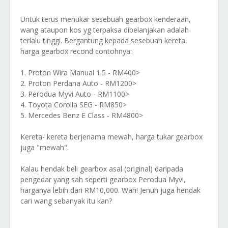
Untuk terus menukar sesebuah gearbox kenderaan,
wang ataupon kos yg terpaksa dibelanjakan adalah
terlalu tinggi. Bergantung kepada sesebuah kereta,
harga gearbox recond contohnya:
1. Proton Wira Manual 1.5 - RM400>
2. Proton Perdana Auto - RM1200>
3. Perodua Myvi Auto - RM1100>
4. Toyota Corolla SEG - RM850>
5. Mercedes Benz E Class - RM4800>
Kereta- kereta berjenama mewah, harga tukar gearbox
juga "mewah".
Kalau hendak beli gearbox asal (original) daripada
pengedar yang sah seperti gearbox Perodua Myvi,
harganya lebih dari RM10,000. Wah! Jenuh juga hendak
cari wang sebanyak itu kan?