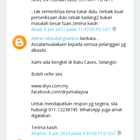
- tak semestinya kena tukar dulu, terbaik buat
pemeriksaan dulu sebab kadang2 bukan
masalah besar tuan..terima kasih
Ahad, 6 Jun 2021 pada 11:47:00 PG SGT
Admin Masalahgearbox
berkata…
Assalamualaikum kepada semua pelanggan yg
dikasihi.
Kami ada bengkel di Batu Caves, Selangor.
Boleh refer sini:
www.dryv.com.my
facebook.com/dryvmalaysia
Untuk mendapatkan respon yg segera, sila
hubungi 011-12238745. WhatsApp juga amat
digalakan.
Terima kasih.
Khamis, 8 Jun 2023 pada 3:35:00 PTG SGT