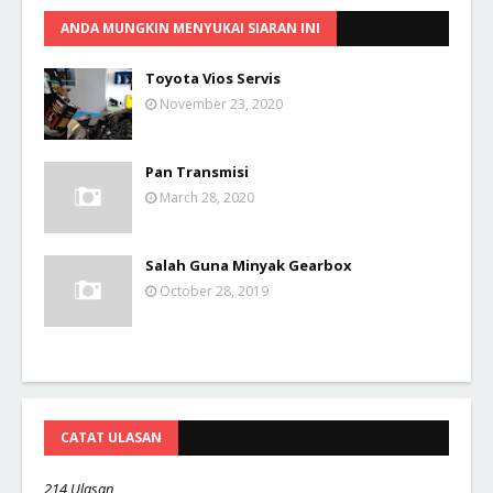
ANDA MUNGKIN MENYUKAI SIARAN INI
Toyota Vios Servis
November 23, 2020
Pan Transmisi
March 28, 2020
Salah Guna Minyak Gearbox
October 28, 2019
CATAT ULASAN
214 Ulasan