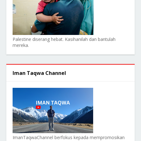
Palestine diserang hebat. Kasihanilah dan bantulah
mereka.
Iman Taqwa Channel
ImanTaqwaChannel berfokus kepada mempromosikan