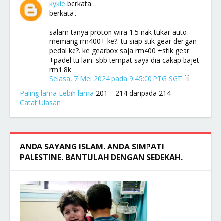
kykie
berkata…
berkata..
salam tanya proton wira 1.5 nak tukar auto
memang rm400+ ke?. tu siap stik gear dengan
pedal ke?. ke gearbox saja rm400 +stik gear
+padel tu lain. sbb tempat saya dia cakap bajet
rm1.8k
Selasa, 7 Mei 2024 pada 9:45:00 PTG SGT
Paling lama
Lebih lama
201 – 214 daripada 214
Catat Ulasan
ANDA SAYANG ISLAM. ANDA SIMPATI
PALESTINE. BANTULAH DENGAN SEDEKAH.