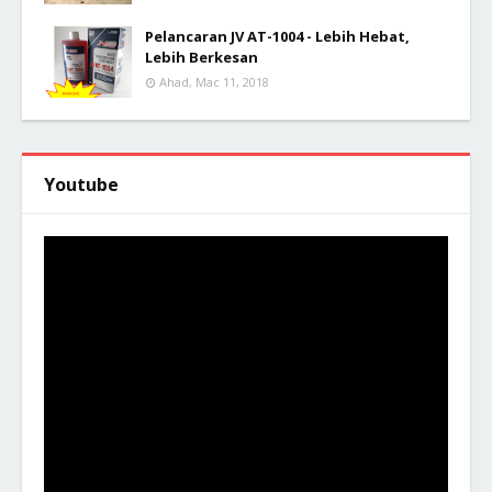
Pelancaran JV AT-1004 - Lebih Hebat,
Lebih Berkesan
Ahad, Mac 11, 2018
Youtube