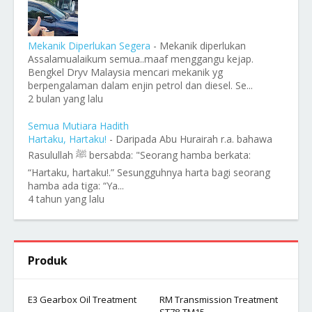
Mekanik Diperlukan Segera
-
Mekanik diperlukan
Assalamualaikum semua..maaf menggangu kejap.
Bengkel Dryv Malaysia mencari mekanik yg
berpengalaman dalam enjin petrol dan diesel. Se...
2 bulan yang lalu
Semua Mutiara Hadith
Hartaku, Hartaku!
-
Daripada Abu Hurairah r.a. bahawa
Rasulullah ﷺ bersabda: "Seorang hamba berkata:
“Hartaku, hartaku!.” Sesungguhnya harta bagi seorang
hamba ada tiga: “Ya...
4 tahun yang lalu
Produk
E3 Gearbox Oil Treatment
RM Transmission Treatment