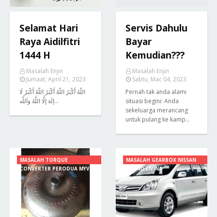
Selamat Hari
Servis Dahulu
Raya Aidilfitri
Bayar
1444 H
Kemudian???
Masalah Enjin
Masalah Enjin
Jumaat, April 21, 2023
Sabtu, Mac 04, 2023
اللَّهُ أَكْبَرُ اللَّهُ أَكْبَرُ اللَّهُ أَكْبَرُ لَا
Pernah tak anda alami
إلَهَ إلَّا اللَّهُ وَاَللَّه…
situasi begini: Anda
sekeluarga merancang
untuk pulang ke kamp…
MASALAH TORQUE
MASALAH GEARBOX NISSAN
CONVERTER PERODUA MYVI
GRAND LIVINA