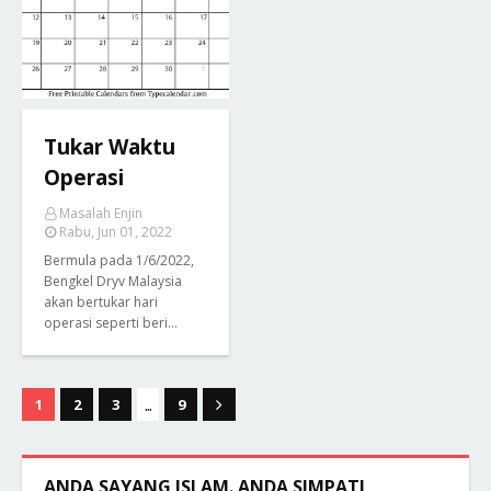
Tukar Waktu
Operasi
Masalah Enjin
Rabu, Jun 01, 2022
Bermula pada 1/6/2022,
Bengkel Dryv Malaysia
akan bertukar hari
operasi seperti beri…
...
1
2
3
9
ANDA SAYANG ISLAM. ANDA SIMPATI