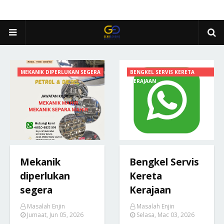
MEKANIK DIPERLUKAN SEGERA
BENGKEL SERVIS KERETA
KERAJAAN
Mekanik
Bengkel Servis
diperlukan
Kereta
segera
Kerajaan
Masalah Enjin
Masalah Enjin
Jumaat, Jun 05, 2026
Selasa, Mac 03, 2026