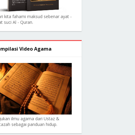
ri kita fahami maksud sebenar ayat -
t suci Al - Quran.
mpilasi Video Agama
jukan ilmu agama dari Ustaz &
tazah sebagai panduan hidup.