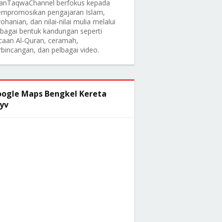
anTaqwaChannel berfokus kepada
mpromosikan pengajaran Islam,
ohanian, dan nilai-nilai mulia melalui
lbagai bentuk kandungan seperti
caan Al-Quran, ceramah,
rbincangan, dan pelbagai video.
ogle Maps Bengkel Kereta
yv