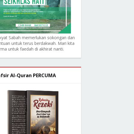
kyat Sabah memerlukan sokongan dan
ntuan untuk terus berdakwah. Mari kita
rma untuk faedah di akhirat nanti.
fsir Al-Quran PERCUMA