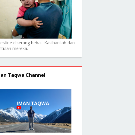
lestine diserang hebat. Kasihanilah dan
ntulah mereka.
an Taqwa Channel