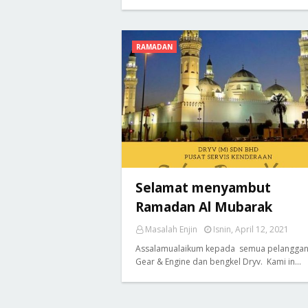
RAMADAN
Selamat menyambut
Ramadan Al Mubarak
Masalah Enjin
Isnin, April 12, 2021
Assalamualaikum kepada semua pelangga
Gear & Engine dan bengkel Dryv. Kami in…