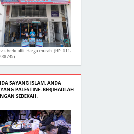
vis berkualiti. Harga murah. (HP: 011-
238745)
NDA SAYANG ISLAM. ANDA
YANG PALESTINE. BERJIHADLAH
ENGAN SEDEKAH.