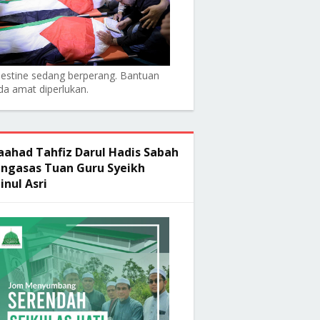
lestine sedang berperang. Bantuan
da amat diperlukan.
ahad Tahfiz Darul Hadis Sabah
ngasas Tuan Guru Syeikh
inul Asri