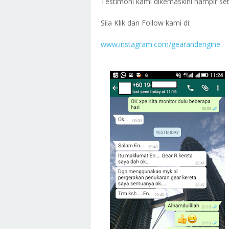
Testimoni kami dikemaskini hampir seti
Sila Klik dan Follow kami di:
www.instagram.com/gearandengine