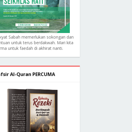
kyat Sabah memerlukan sokongan dan
ntuan untuk terus berdakwah. Mari kita
rma untuk faedah di akhirat nanti.
fsir Al-Quran PERCUMA