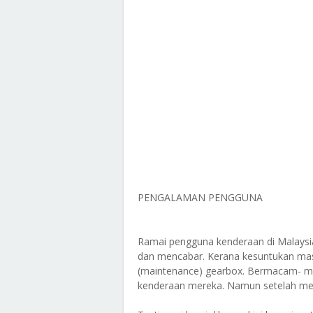
PENGALAMAN PENGGUNA
Ramai pengguna kenderaan di Malaysia
dan mencabar. Kerana kesuntukan mas
(maintenance) gearbox. Bermacam- m
kenderaan mereka. Namun setelah men