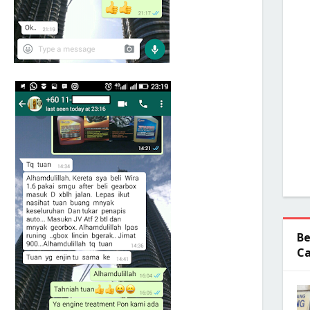
Be
Ca