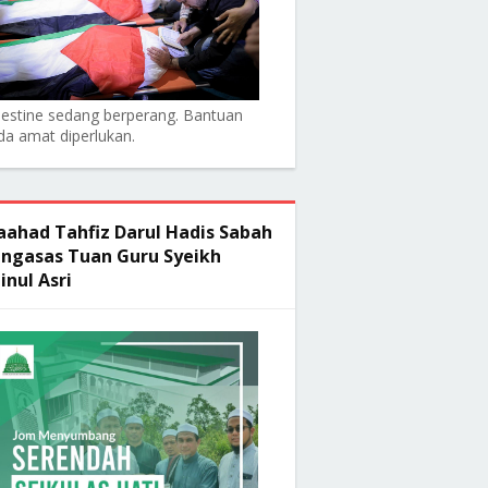
lestine sedang berperang. Bantuan
da amat diperlukan.
ahad Tahfiz Darul Hadis Sabah
ngasas Tuan Guru Syeikh
inul Asri