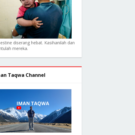
lestine diserang hebat. Kasihanilah dan
ntulah mereka.
an Taqwa Channel