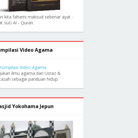
ri kita fahami maksud sebenar ayat -
t suci Al - Quran.
mpilasi Video Agama
jukan ilmu agama dari Ustaz &
tazah sebagai panduan hidup.
sjid Yokohama Jepun