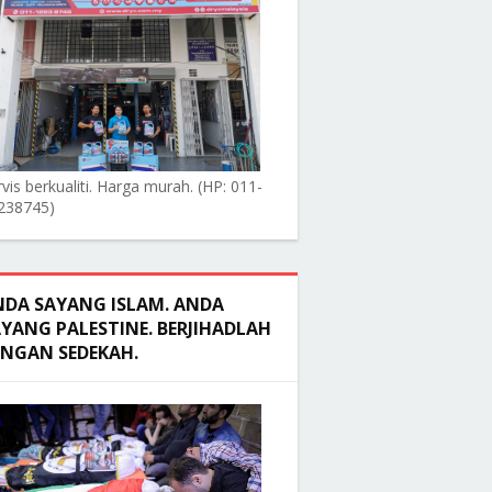
vis berkualiti. Harga murah. (HP: 011-
238745)
NDA SAYANG ISLAM. ANDA
YANG PALESTINE. BERJIHADLAH
ENGAN SEDEKAH.