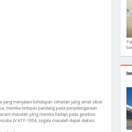
Pa
ba
Im
 yang menjalani kehidupan seharian yang amat sibuk
a, mereka terlepas pandang pada penyelengaraan
acam masalah yang mereka hadapi pada gearbox
cuba JV ATF-1004, segala masalah dapat diatasi.