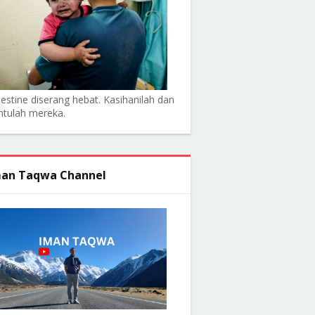
lestine diserang hebat. Kasihanilah dan
ntulah mereka.
an Taqwa Channel