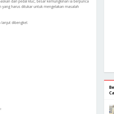
ilepaskan dari pedal kluc, besar kemungkinan ia berpunca
n yang harus ditukar untuk mengelakan masalah
anjut dibengkel.
Be
Ca
te