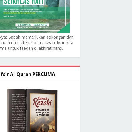
kyat Sabah memerlukan sokongan dan
ntuan untuk terus berdakwah. Mari kita
rma untuk faedah di akhirat nanti.
fsir Al-Quran PERCUMA