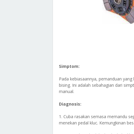
Simptom:
Pada kebiasaannya, pemanduan yang l
bising. Ini adalah sebahagian dari si
manual.
Diagnosis:
1. Cuba rasakan semasa memandu seper
menekan pedal kluc. Kemungkinan besar