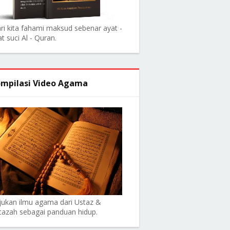
ri kita fahami maksud sebenar ayat -
t suci Al - Quran.
mpilasi Video Agama
jukan ilmu agama dari Ustaz &
tazah sebagai panduan hidup.