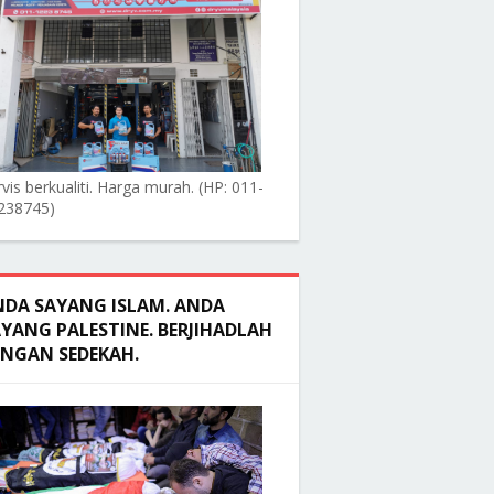
vis berkualiti. Harga murah. (HP: 011-
238745)
NDA SAYANG ISLAM. ANDA
YANG PALESTINE. BERJIHADLAH
ENGAN SEDEKAH.