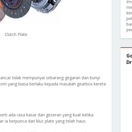
Im
me
ker
pe
ba
pe
Clutch Plate
Go
Dr
ancar tidak mempunyai sebarang gegaran dan bunyi
mptom yang biasa berlaku kepada masalah gearbox kereta
ti ada rasa kasar dan geseran yang kuat ketika
 ia berpunca dari kluc plate yang telah haus.