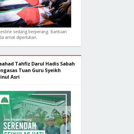
lestine sedang berperang. Bantuan
da amat diperlukan.
ahad Tahfiz Darul Hadis Sabah
ngasas Tuan Guru Syeikh
inul Asri