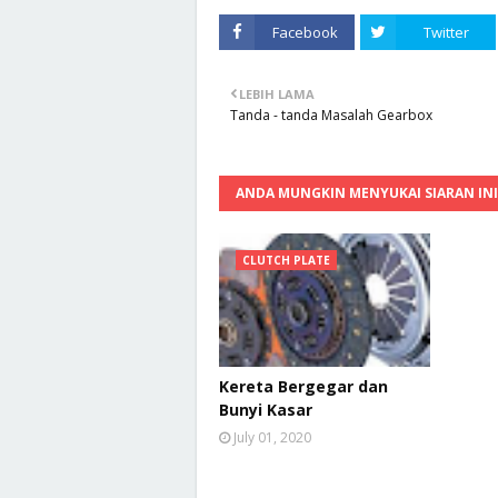
Facebook
Twitter
LEBIH LAMA
Tanda - tanda Masalah Gearbox
ANDA MUNGKIN MENYUKAI SIARAN INI
CLUTCH PLATE
Kereta Bergegar dan
Bunyi Kasar
July 01, 2020