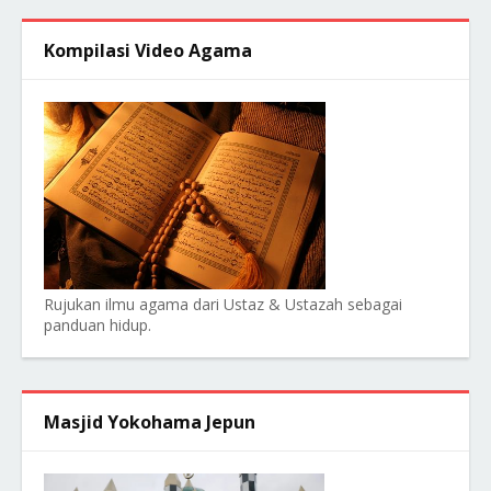
Kompilasi Video Agama
Rujukan ilmu agama dari Ustaz & Ustazah sebagai
panduan hidup.
Masjid Yokohama Jepun