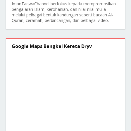
ImanTaqwaChannel berfokus kepada mempromosikan
pengajaran Islam, kerohanian, dan nilai-nilai mulia
melalui pelbagai bentuk kandungan seperti bacaan Al-
Quran, ceramah, perbincangan, dan pelbagai video.
Google Maps Bengkel Kereta Dryv