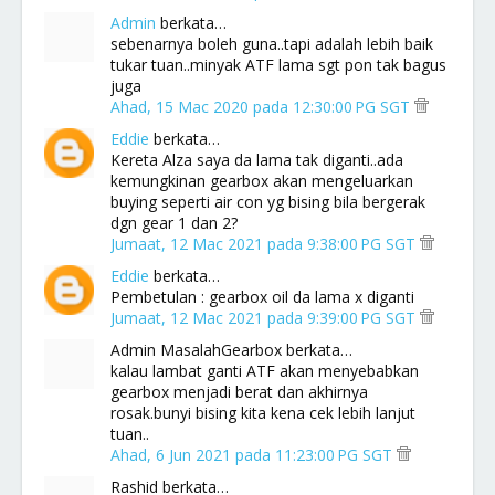
Admin
berkata…
sebenarnya boleh guna..tapi adalah lebih baik
tukar tuan..minyak ATF lama sgt pon tak bagus
juga
Ahad, 15 Mac 2020 pada 12:30:00 PG SGT
Eddie
berkata…
Kereta Alza saya da lama tak diganti..ada
kemungkinan gearbox akan mengeluarkan
buying seperti air con yg bising bila bergerak
dgn gear 1 dan 2?
Jumaat, 12 Mac 2021 pada 9:38:00 PG SGT
Eddie
berkata…
Pembetulan : gearbox oil da lama x diganti
Jumaat, 12 Mac 2021 pada 9:39:00 PG SGT
Admin MasalahGearbox berkata…
kalau lambat ganti ATF akan menyebabkan
gearbox menjadi berat dan akhirnya
rosak.bunyi bising kita kena cek lebih lanjut
tuan..
Ahad, 6 Jun 2021 pada 11:23:00 PG SGT
Rashid berkata…