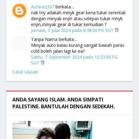
Aufara2307
berkata…
nak tny adakah minyk gear kena tukar serentak
dengan minyak enjin atau selepas tukar mnyk
enjin,minyak gear di tukar kemudian ?
Jumaat, 5 Julai 2024 pada 8:38:00 PG SGT
Tanpa Nama berkata…
Minyak auto kalau kurang sangat bawah paras
cold boleh jalan lagi ke ea?
Sabtu, 7 September 2024 pada 10:23:00 PG
SGT
Catat Ulasan
ANDA SAYANG ISLAM. ANDA SIMPATI
PALESTINE. BANTULAH DENGAN SEDEKAH.