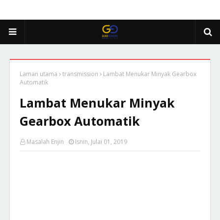
Laman utama
transmission
Lambat Menukar Minyak Gearbox
Automatik
Lambat Menukar Minyak
Gearbox Automatik
Masalah Enjin
Isnin, Julai 01, 2019