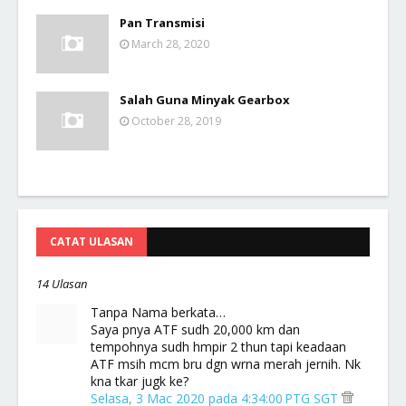
Pan Transmisi
March 28, 2020
Salah Guna Minyak Gearbox
October 28, 2019
CATAT ULASAN
14 Ulasan
Tanpa Nama berkata…
Saya pnya ATF sudh 20,000 km dan
tempohnya sudh hmpir 2 thun tapi keadaan
ATF msih mcm bru dgn wrna merah jernih. Nk
kna tkar jugk ke?
Selasa, 3 Mac 2020 pada 4:34:00 PTG SGT