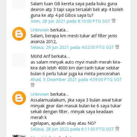
Salam tuan GB kereta saya pada buku guna
dexron atp 3 tapi saya tersalah beli atp 4 boleh
guna ke atp 4 pd GBox saya tu?
Isnin, 28 Jun 2021 pada 8:10:00 PTG SGT
Unknown
berkata…
Salam, berapa km mesti tukar atf filter jenis
avanza 2012,
Selasa, 29 Jun 2021 pada 4:02:00 PTG SGT
Mohd Arif berkata…
as salam minyak auto myvi masih merah kira-
kira dah lebih 4000 km dari tarih tukar sekitar
bulan 6 perlu tukar juga ka minta pencerahan
Ahad, 5 Disember 2021 pada 4:59:00 PTG SGT
Unknown
berkata…
Assalamualaikum, jika saya 3 bulan awal tukar
minyak gear dan masuk bulan ke 6 saya tukar
sekali dengan filter.. minyak saya keadaan
merah k
egelapan, apakah okay atau NG?
Selasa, 28 Jun 2022 pada 6:11:00 PTG SGT