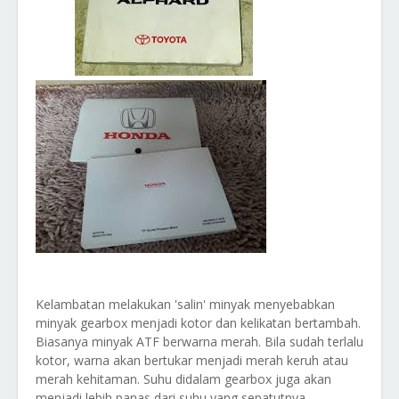
Kelambatan melakukan 'salin' minyak menyebabkan
minyak gearbox menjadi kotor dan kelikatan bertambah.
Biasanya minyak ATF berwarna merah. Bila sudah terlalu
kotor, warna akan bertukar menjadi merah keruh atau
merah kehitaman. Suhu didalam gearbox juga akan
menjadi lebih panas dari suhu yang sepatutnya.