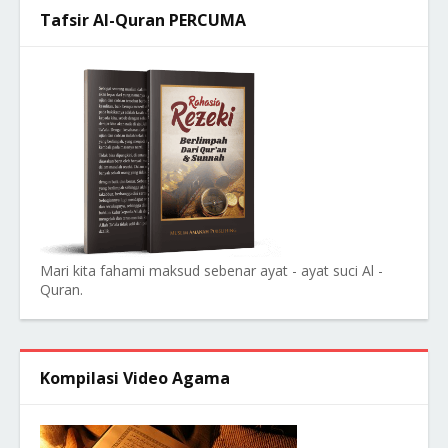
Tafsir Al-Quran PERCUMA
Mari kita fahami maksud sebenar ayat - ayat suci Al -
Quran.
Kompilasi Video Agama