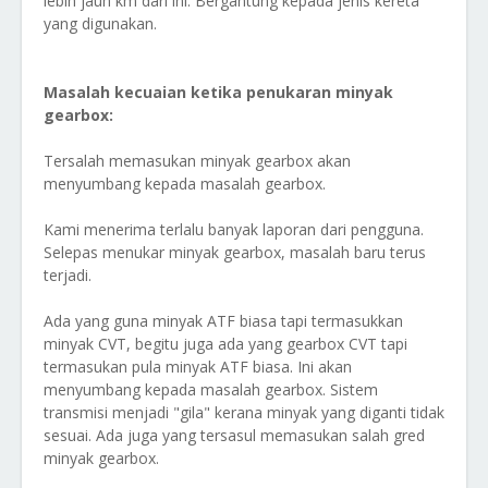
lebih jauh km dari ini. Bergantung kepada jenis kereta
yang digunakan.
Masalah kecuaian ketika penukaran minyak
gearbox:
Tersalah memasukan minyak gearbox akan
menyumbang kepada masalah gearbox.
Kami menerima terlalu banyak laporan dari pengguna.
Selepas menukar minyak gearbox, masalah baru terus
terjadi.
Ada yang guna minyak ATF biasa tapi termasukkan
minyak CVT, begitu juga ada yang gearbox CVT tapi
termasukan pula minyak ATF biasa. Ini akan
menyumbang kepada masalah gearbox. Sistem
transmisi menjadi "gila" kerana minyak yang diganti tidak
sesuai. Ada juga yang tersasul memasukan salah gred
minyak gearbox.