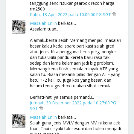
tanggung sendiri.tukar gearbox recon harga
rm2500
Rabu, 13 April 2022 pada 10:06:00 PG SGT
Masalah Enjin
berkata…
Assalam tuan..
Alamak..berita sedih.Memang menjadi masalah
besar kalau kedai spare part kasi salah gred
atau jenis. Kita pengguna terus pergi bengkel
dan tukar.Bila pandu kereta baru rasa tak
sedap dan lama kelamaan jadi big problem.
Memang kena flush semula minyak ATF yang
salah tu. Biasa mekanik bilas dengan ATF yang
betul 1-2 kali. Itu juga kos yang besar, dan
belum tentu gearbox tu akan sihat semula.
Berhati-hati ya semua pemandu..
Jumaat, 30 Disember 2022 pada 10:27:00 PG
SGT
Masalah Enjin
berkata…
Salah guna jenis MVLV dengan MV..ni kena cek
tuan. Tapi disyaki tak sesuai dan boleh menjadi