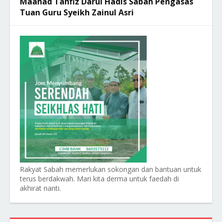
Maahad Tahfiz Darul Hadis Sabah Pengasas
Tuan Guru Syeikh Zainul Asri
Rakyat Sabah memerlukan sokongan dan bantuan untuk
terus berdakwah. Mari kita derma untuk faedah di
akhirat nanti.