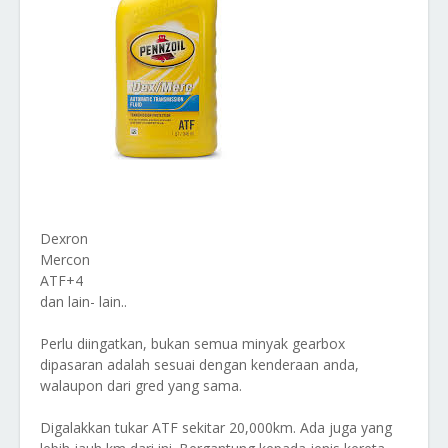
Dexron
Mercon
ATF+4
dan lain- lain..
Perlu diingatkan, bukan semua minyak gearbox
dipasaran adalah sesuai dengan kenderaan anda,
walaupon dari gred yang sama.
Digalakkan tukar ATF sekitar 20,000km. Ada juga yang