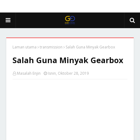
Laman utama
transmission
Salah Guna Minyak Gearbox
Salah Guna Minyak Gearbox
Masalah Enjin
Isnin, Oktober 28, 2019