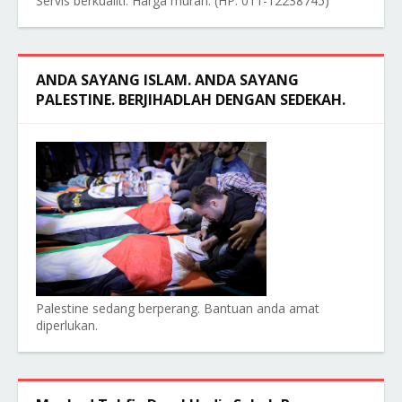
Servis berkualiti. Harga murah. (HP: 011-12238745)
ANDA SAYANG ISLAM. ANDA SAYANG
PALESTINE. BERJIHADLAH DENGAN SEDEKAH.
Palestine sedang berperang. Bantuan anda amat
diperlukan.