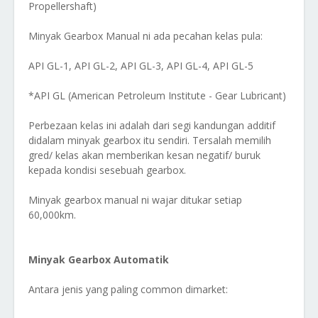
Propellershaft)
Minyak Gearbox Manual ni ada pecahan kelas pula:
API GL-1, API GL-2, API GL-3, API GL-4, API GL-5
*API GL (American Petroleum Institute - Gear Lubricant)
Perbezaan kelas ini adalah dari segi kandungan additif
didalam minyak gearbox itu sendiri. Tersalah memilih
gred/ kelas akan memberikan kesan negatif/ buruk
kepada kondisi sesebuah gearbox.
Minyak gearbox manual ni wajar ditukar setiap
60,000km.
Minyak Gearbox Automatik
Antara jenis yang paling common dimarket: