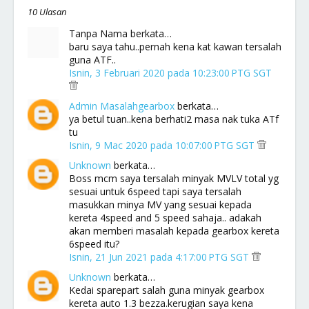
10 Ulasan
Tanpa Nama berkata…
baru saya tahu..pernah kena kat kawan tersalah
guna ATF..
Isnin, 3 Februari 2020 pada 10:23:00 PTG SGT
Admin Masalahgearbox
berkata…
ya betul tuan..kena berhati2 masa nak tuka ATf
tu
Isnin, 9 Mac 2020 pada 10:07:00 PTG SGT
Unknown
berkata…
Boss mcm saya tersalah minyak MVLV total yg
sesuai untuk 6speed tapi saya tersalah
masukkan minya MV yang sesuai kepada
kereta 4speed and 5 speed sahaja.. adakah
akan memberi masalah kepada gearbox kereta
6speed itu?
Isnin, 21 Jun 2021 pada 4:17:00 PTG SGT
Unknown
berkata…
Kedai sparepart salah guna minyak gearbox
kereta auto 1.3 bezza.kerugian saya kena