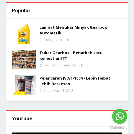
Popular
Lambat Menukar Minyak Gearbox
Automatik
Isnin, Julai 01, 2019
Tukar Gearbox - Benarkah satu
kemestian???
Rabu, November 23, 2016
Pelancaran JV AT-1004 - Lebih Hebat,
Lebih Berkesan
Ahad, Mac 11, 2018
Youtube