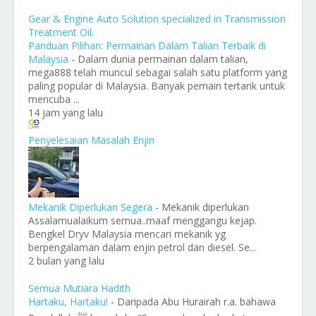
Gear & Engine Auto Solution specialized in Transmission
Treatment Oil.
Panduan Pilihan: Permainan Dalam Talian Terbaik di
Malaysia
-
Dalam dunia permainan dalam talian,
mega888 telah muncul sebagai salah satu platform yang
paling popular di Malaysia. Banyak pemain tertarik untuk
mencuba ...
14 jam yang lalu
Penyelesaian Masalah Enjin
Mekanik Diperlukan Segera
-
Mekanik diperlukan
Assalamualaikum semua..maaf menggangu kejap.
Bengkel Dryv Malaysia mencari mekanik yg
berpengalaman dalam enjin petrol dan diesel. Se...
2 bulan yang lalu
Semua Mutiara Hadith
Hartaku, Hartaku!
-
Daripada Abu Hurairah r.a. bahawa