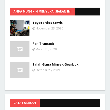
ANDA MUNGKIN MENYUKAI SIARAN INI
Toyota Vios Servis
November 23, 2020
Pan Transmisi
March 28, 2020
Salah Guna Minyak Gearbox
October 28, 2019
CATAT ULASAN