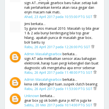
sign AT...minyak gearbox baru tukar..setiap kali
nak perlahankan kereta akan rasa gegar dan
enjin macam nak mati..
Ahad, 23 April 2017 pada 10:55:00 PTG SGT
Jimi berkata…
Sy guna vios manual 2010. Masalah sy bila gear
1 & 2 ada bunyi berdengung bila top gear
hilang.. apakah punca dr masalah gear box..
bolr bantu sy
Rabu, 26 April 2017 pada 12:26:00 PG SGT
Admin Masalahgearbox
berkata…
sign AT ada melibatkan sensor atau bahagian
elektronik..harap tuan pergi kebengkel dan buat
diagnostic utk mengetahui apa error sebenar
Rabu, 26 April 2017 pada 11:48:00 PTG SGT
Admin Masalahgearbox
berkata…
kena cek dibengkel tuan..suspek clutch bearing
Rabu, 26 April 2017 pada 11:53:00 PTG SGT
Unknown
berkata…
gear box yg ok boleh guna jv Atf ni juga ke
Sabtu, 20 Mei 2017 pada 10:14:00 PTG SGT