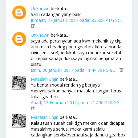
Unknown
berkata…
Satu cadangan yang baik!
Jumaat, 27 Januari 2017 pada 5:35:00 PTG SGT
Unknown
berkata…
saya ada pertanyaan ada kwn mekanik sy ckp
ada mslh bearing pada gearbox kereta honda
civic jenis so4,perlukah saya menukar seketul
or repair sahaja dulu,saya inginkn penjimatan
disitu
Isnin, 30 Januari 2017 pada 11:44:00 PG SGT
Masalah Enjin
berkata…
Ya benar..modal rendah yg berjaya
menyelesaikan banyak masalah. Jangan terus
tukar gearbox.
Ahad, 12 Februari 2017 pada 5:17:00 PTG SGT
Masalah Enjin
berkata…
Kalau tuan sudah cek dgn mekanik dan didapati
masalahnya serius, maka kami selalu
cadangkan servis/overhaul saja dahulu gearbox