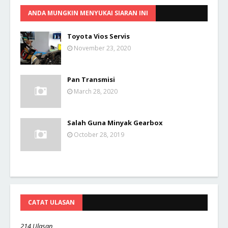
ANDA MUNGKIN MENYUKAI SIARAN INI
Toyota Vios Servis
November 23, 2020
Pan Transmisi
March 28, 2020
Salah Guna Minyak Gearbox
October 28, 2019
CATAT ULASAN
214 Ulasan