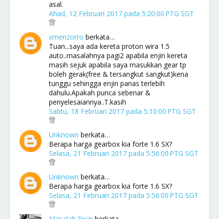
asal.
Ahad, 12 Februari 2017 pada 5:20:00 PTG SGT
xmenzorro
berkata…
Tuan...saya ada kereta proton wira 1.5
auto..masalahnya pagi2 apabila enjin kereta
masih sejuk apabila saya masukkan gear tp
boleh gerak(free & tersangkut sangkut)kena
tunggu sehingga enjin panas terlebih
dahulu.Apakah punca sebenar &
penyelesaiannya..T.kasih
Sabtu, 18 Februari 2017 pada 5:10:00 PTG SGT
Unknown
berkata…
Berapa harga gearbox kia forte 1.6 SX?
Selasa, 21 Februari 2017 pada 5:56:00 PTG SGT
Unknown
berkata…
Berapa harga gearbox kia forte 1.6 SX?
Selasa, 21 Februari 2017 pada 5:56:00 PTG SGT
Masalah Enjin
berkata…