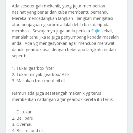
Ada sesetengah mekanik, yang jujur memberikan
nasihat yang benar dan cuba membantu pemandu.
Mereka mencadangkan langkah - langkah mengatasi
atau penjagaan gearbox adalah lebih baik daripada
membaiki. Sewajarnya juga anda periksa
Enjin
sekali,
manalah tahu jika ia juga penyumbang kepada masalah
anda. Ada yg mengesyorkan agar mencuba merawat
dahulu gearbox asal dengan beberapa langkah mudah
seperti:
1. Tukar gearbox filter
2. Tukar minyak gearbox/ ATF.
3. Masukan treatment oil dll..
Namun ada juga sesetengah mekanik yg terus
memberikan cadangan agar gearbox kereta itu terus:
1. Di tukar
2. Beli baru
3. Overhaul
4. Beli recond dll..