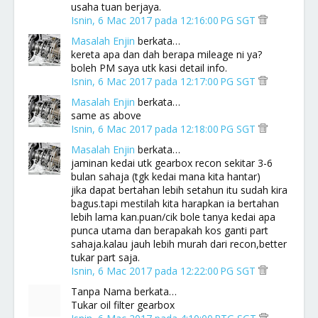
usaha tuan berjaya.
Isnin, 6 Mac 2017 pada 12:16:00 PG SGT
Masalah Enjin
berkata…
kereta apa dan dah berapa mileage ni ya?
boleh PM saya utk kasi detail info.
Isnin, 6 Mac 2017 pada 12:17:00 PG SGT
Masalah Enjin
berkata…
same as above
Isnin, 6 Mac 2017 pada 12:18:00 PG SGT
Masalah Enjin
berkata…
jaminan kedai utk gearbox recon sekitar 3-6
bulan sahaja (tgk kedai mana kita hantar)
jika dapat bertahan lebih setahun itu sudah kira
bagus.tapi mestilah kita harapkan ia bertahan
lebih lama kan.puan/cik bole tanya kedai apa
punca utama dan berapakah kos ganti part
sahaja.kalau jauh lebih murah dari recon,better
tukar part saja.
Isnin, 6 Mac 2017 pada 12:22:00 PG SGT
Tanpa Nama berkata…
Tukar oil filter gearbox