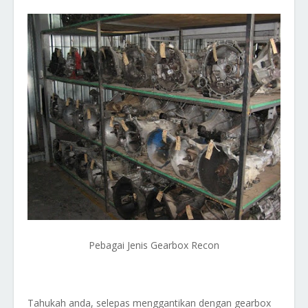
Pebagai Jenis Gearbox Recon
Tahukah anda, selepas menggantikan dengan gearbox