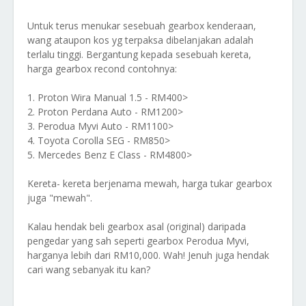
Untuk terus menukar sesebuah gearbox kenderaan,
wang ataupon kos yg terpaksa dibelanjakan adalah
terlalu tinggi. Bergantung kepada sesebuah kereta,
harga gearbox recond contohnya:
1. Proton Wira Manual 1.5 - RM400>
2. Proton Perdana Auto - RM1200>
3. Perodua Myvi Auto - RM1100>
4. Toyota Corolla SEG - RM850>
5. Mercedes Benz E Class - RM4800>
Kereta- kereta berjenama mewah, harga tukar gearbox
juga "mewah".
Kalau hendak beli gearbox asal (original) daripada
pengedar yang sah seperti gearbox Perodua Myvi,
harganya lebih dari RM10,000. Wah! Jenuh juga hendak
cari wang sebanyak itu kan?