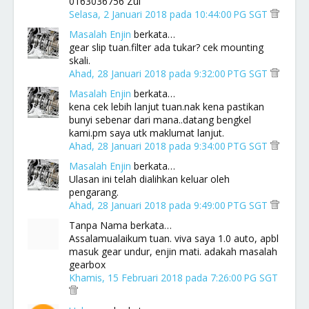
0163036756 Zul
Selasa, 2 Januari 2018 pada 10:44:00 PG SGT
Masalah Enjin
berkata…
gear slip tuan.filter ada tukar? cek mounting
skali.
Ahad, 28 Januari 2018 pada 9:32:00 PTG SGT
Masalah Enjin
berkata…
kena cek lebih lanjut tuan.nak kena pastikan
bunyi sebenar dari mana..datang bengkel
kami.pm saya utk maklumat lanjut.
Ahad, 28 Januari 2018 pada 9:34:00 PTG SGT
Masalah Enjin
berkata…
Ulasan ini telah dialihkan keluar oleh
pengarang.
Ahad, 28 Januari 2018 pada 9:49:00 PTG SGT
Tanpa Nama berkata…
Assalamualaikum tuan. viva saya 1.0 auto, apbl
masuk gear undur, enjin mati. adakah masalah
gearbox
Khamis, 15 Februari 2018 pada 7:26:00 PG SGT