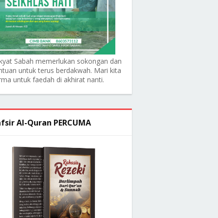
kyat Sabah memerlukan sokongan dan
ntuan untuk terus berdakwah. Mari kita
rma untuk faedah di akhirat nanti.
fsir Al-Quran PERCUMA