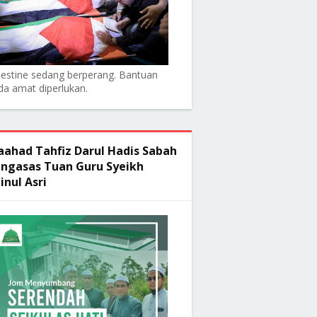
lestine sedang berperang. Bantuan
da amat diperlukan.
ahad Tahfiz Darul Hadis Sabah
ngasas Tuan Guru Syeikh
inul Asri