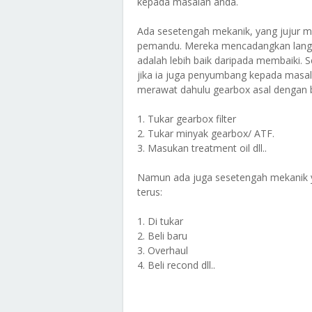
kepada masalah anda.
Ada sesetengah mekanik, yang jujur 
pemandu. Mereka mencadangkan langk
adalah lebih baik daripada membaiki. 
jika ia juga penyumbang kepada mas
merawat dahulu gearbox asal dengan 
1. Tukar gearbox filter
2. Tukar minyak gearbox/ ATF.
3. Masukan treatment oil dll..
Namun ada juga sesetengah mekanik y
terus:
1. Di tukar
2. Beli baru
3. Overhaul
4. Beli recond dll..