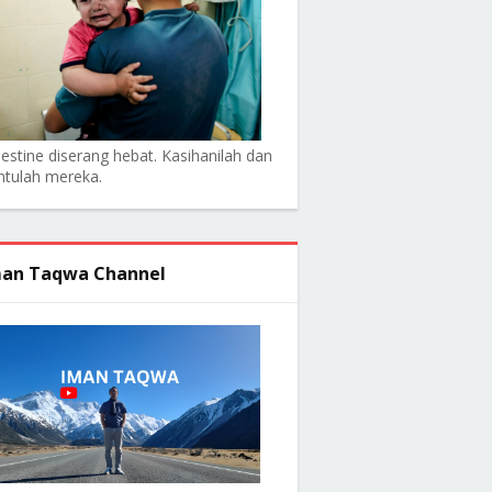
lestine diserang hebat. Kasihanilah dan
ntulah mereka.
an Taqwa Channel