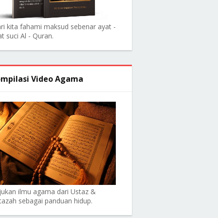
ri kita fahami maksud sebenar ayat -
t suci Al - Quran.
mpilasi Video Agama
jukan ilmu agama dari Ustaz &
tazah sebagai panduan hidup.