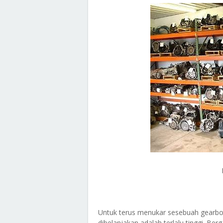
Untuk terus menukar sesebuah gearbo
dibelanjakan adalah terlalu tinggi. B