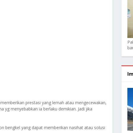
Pa
ba
Im
a memberikan prestasi yang lemah atau mengecewakan,
 yg menyebabkan ia berlaku demikian. Jadi jika
on bengkel yang dapat memberikan nasihat atau solusi