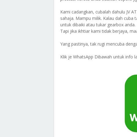
Kami cadangkan, cubalah dahulu JV A
sahaja. Mampu milik. Kalau dah cuba t
untuk dibaiki atau tukar gearbox an
Tapi jika ikhtiar kami tidak berjaya, m
Yang pastinya, tak rugi mencuba denga
Klik je WhatsApp Dibawah untuk info la