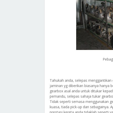
Pebag
Tahukah anda, selepas menggantikan d
jaminan yg diberikan biasanya hanya 
gearbox asal anda untuk ditukar kepa
pemandu, selepas sahaja tukar gear
Tidak seperti semasa menggunakan ge
kuasa, tiada pick-up dan sebagainya. A
prestasi kereta anda tidaklah seperti 