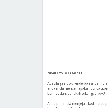
GEARBOX MERAGAM
Apabila gearbox kenderaan anda mul
anda mula mencari apakah punca utama
bermasalah, perlukah tukar gearbox?
Anda pon mula menjejaki kedai atau p