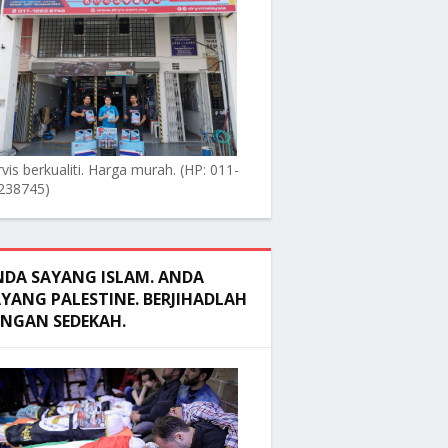
vis berkualiti. Harga murah. (HP: 011-
238745)
NDA SAYANG ISLAM. ANDA
YANG PALESTINE. BERJIHADLAH
ENGAN SEDEKAH.