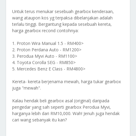
Untuk terus menukar sesebuah gearbox kenderaan,
wang ataupon kos yg terpaksa dibelanjakan adalah
terlalu tinggi. Bergantung kepada sesebuah kereta,
harga gearbox recond contohnya:
1. Proton Wira Manual 1.5 - RM400>
2. Proton Perdana Auto - RM1200>
3. Perodua Myvi Auto - RM1100>
4. Toyota Corolla SEG - RM850>
5. Mercedes Benz E Class - RM4800>
Kereta- kereta berjenama mewah, harga tukar gearbox
juga "mewah".
Kalau hendak beli gearbox asal (original) daripada
pengedar yang sah seperti gearbox Perodua Myvi,
harganya lebih dari RM10,000. Wah! Jenuh juga hendak
cari wang sebanyak itu kan?