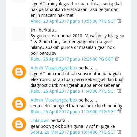
sign AT...minyak gearbox baru tukar..setiap kali
nak perlahankan kereta akan rasa gegar dan
enjin macam nak mati..
Ahad, 23 April 2017 pada 10:55:00 PTG SGT
Jimi berkata…
Sy guna vios manual 2010. Masalah sy bila gear
1 & 2 ada bunyi berdengung bila top gear
hilang.. apakah punca dr masalah gear box..
bolr bantu sy
Rabu, 26 April 2017 pada 12:26:00 PG SGT
Admin Masalahgearbox
berkata…
sign AT ada melibatkan sensor atau bahagian
elektronik..harap tuan pergi kebengkel dan buat
diagnostic utk mengetahui apa error sebenar
Rabu, 26 April 2017 pada 11:48:00 PTG SGT
Admin Masalahgearbox
berkata…
kena cek dibengkel tuan..suspek clutch bearing
Rabu, 26 April 2017 pada 11:53:00 PTG SGT
Unknown
berkata…
gear box yg ok boleh guna jv Atf ni juga ke
Sabtu, 20 Mei 2017 pada 10:14:00 PTG SGT