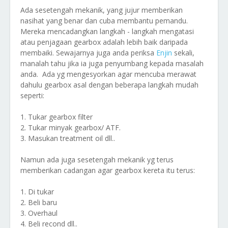
Ada sesetengah mekanik, yang jujur memberikan
nasihat yang benar dan cuba membantu pemandu.
Mereka mencadangkan langkah - langkah mengatasi
atau penjagaan gearbox adalah lebih baik daripada
membaiki. Sewajarnya juga anda periksa
Enjin
sekali,
manalah tahu jika ia juga penyumbang kepada masalah
anda. Ada yg mengesyorkan agar mencuba merawat
dahulu gearbox asal dengan beberapa langkah mudah
seperti:
1. Tukar gearbox filter
2. Tukar minyak gearbox/ ATF.
3. Masukan treatment oil dll..
Namun ada juga sesetengah mekanik yg terus
memberikan cadangan agar gearbox kereta itu terus:
1. Di tukar
2. Beli baru
3. Overhaul
4. Beli recond dll..