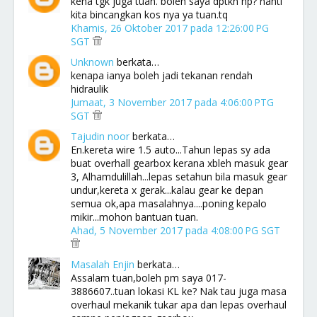
kena tgk juga tuan. boleh saya dptkn hp? nanti
kita bincangkan kos nya ya tuan.tq
Khamis, 26 Oktober 2017 pada 12:26:00 PG
SGT
Unknown
berkata…
kenapa ianya boleh jadi tekanan rendah
hidraulik
Jumaat, 3 November 2017 pada 4:06:00 PTG
SGT
Tajudin noor
berkata…
En.kereta wire 1.5 auto...Tahun lepas sy ada
buat overhall gearbox kerana xbleh masuk gear
3, Alhamdulillah...lepas setahun bila masuk gear
undur,kereta x gerak...kalau gear ke depan
semua ok,apa masalahnya....poning kepalo
mikir...mohon bantuan tuan.
Ahad, 5 November 2017 pada 4:08:00 PG SGT
Masalah Enjin
berkata…
Assalam tuan,boleh pm saya 017-
3886607..tuan lokasi KL ke? Nak tau juga masa
overhaul mekanik tukar apa dan lepas overhaul