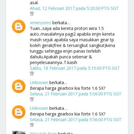
asal.
Ahad, 12 Februari 2017 pada 5:20:00 PTG SGT
xmenzorro
berkata…
Tuan...saya ada kereta proton wira 1.5
auto..masalahnya pagi2 apabila enjin kereta
masih sejuk apabila saya masukkan gear tp
boleh gerak(free & tersangkut sangkut)kena
tunggu sehingga enjin panas terlebih
dahulu.Apakah punca sebenar &
penyelesaiannya..T.kasih
Sabtu, 18 Februari 2017 pada 5:10:00 PTG SGT
Unknown
berkata…
Berapa harga gearbox kia forte 1.6 SX?
Selasa, 21 Februari 2017 pada 5:56:00 PTG SGT
Unknown
berkata…
Berapa harga gearbox kia forte 1.6 SX?
Selasa, 21 Februari 2017 pada 5:56:00 PTG SGT
Masalah Enjin
berkata…