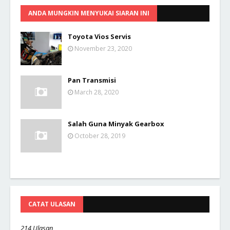
ANDA MUNGKIN MENYUKAI SIARAN INI
Toyota Vios Servis
November 23, 2020
Pan Transmisi
March 28, 2020
Salah Guna Minyak Gearbox
October 28, 2019
CATAT ULASAN
214 Ulasan