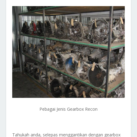
Pebagai Jenis Gearbox Recon
Tahukah anda, selepas menggantikan dengan gearbox