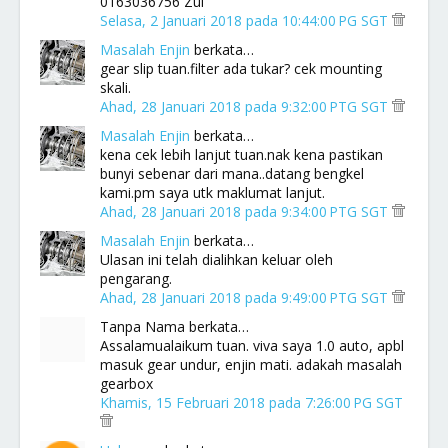
0163036756 Zul
Selasa, 2 Januari 2018 pada 10:44:00 PG SGT
Masalah Enjin
berkata…
gear slip tuan.filter ada tukar? cek mounting
skali.
Ahad, 28 Januari 2018 pada 9:32:00 PTG SGT
Masalah Enjin
berkata…
kena cek lebih lanjut tuan.nak kena pastikan
bunyi sebenar dari mana..datang bengkel
kami.pm saya utk maklumat lanjut.
Ahad, 28 Januari 2018 pada 9:34:00 PTG SGT
Masalah Enjin
berkata…
Ulasan ini telah dialihkan keluar oleh
pengarang.
Ahad, 28 Januari 2018 pada 9:49:00 PTG SGT
Tanpa Nama berkata…
Assalamualaikum tuan. viva saya 1.0 auto, apbl
masuk gear undur, enjin mati. adakah masalah
gearbox
Khamis, 15 Februari 2018 pada 7:26:00 PG SGT