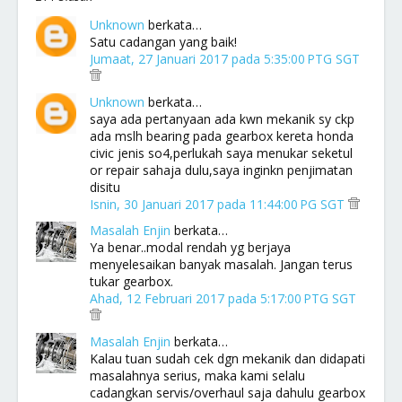
Unknown
berkata…
Satu cadangan yang baik!
Jumaat, 27 Januari 2017 pada 5:35:00 PTG SGT
Unknown
berkata…
saya ada pertanyaan ada kwn mekanik sy ckp
ada mslh bearing pada gearbox kereta honda
civic jenis so4,perlukah saya menukar seketul
or repair sahaja dulu,saya inginkn penjimatan
disitu
Isnin, 30 Januari 2017 pada 11:44:00 PG SGT
Masalah Enjin
berkata…
Ya benar..modal rendah yg berjaya
menyelesaikan banyak masalah. Jangan terus
tukar gearbox.
Ahad, 12 Februari 2017 pada 5:17:00 PTG SGT
Masalah Enjin
berkata…
Kalau tuan sudah cek dgn mekanik dan didapati
masalahnya serius, maka kami selalu
cadangkan servis/overhaul saja dahulu gearbox