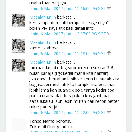
usaha tuan berjaya.
Isnin, 6 Mac 2017 pada 12:16:00 PG SGT
Masalah Enjin
berkata…
kereta apa dan dah berapa mileage ni ya?
boleh PM saya utk kasi detail info.
Isnin, 6 Mac 2017 pada 12:17:00 PG SGT
Masalah Enjin
berkata…
same as above
Isnin, 6 Mac 2017 pada 12:18:00 PG SGT
Masalah Enjin
berkata…
jaminan kedai utk gearbox recon sekitar 3-6
bulan sahaja (tgk kedai mana kita hantar)
jika dapat bertahan lebih setahun itu sudah kira
bagus.tapi mestilah kita harapkan ia bertahan
lebih lama kan.puan/cik bole tanya kedai apa
punca utama dan berapakah kos ganti part
sahaja.kalau jauh lebih murah dari recon,better
tukar part saja.
Isnin, 6 Mac 2017 pada 12:22:00 PG SGT
Tanpa Nama berkata…
Tukar oil filter gearbox