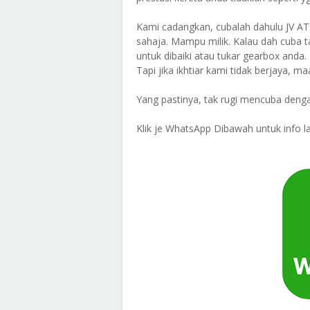
Kami cadangkan, cubalah dahulu JV A
sahaja. Mampu milik. Kalau dah cuba t
untuk dibaiki atau tukar gearbox an
Tapi jika ikhtiar kami tidak berjaya, m
Yang pastinya, tak rugi mencuba denga
Klik je WhatsApp Dibawah untuk info la