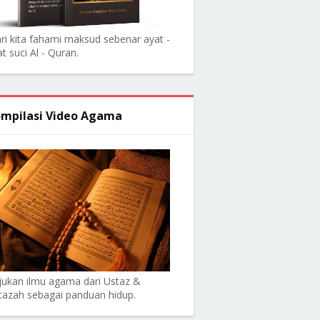
ri kita fahami maksud sebenar ayat -
t suci Al - Quran.
mpilasi Video Agama
jukan ilmu agama dari Ustaz &
tazah sebagai panduan hidup.