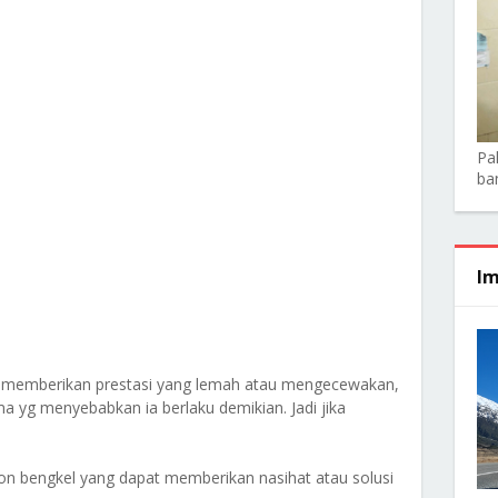
Pa
ba
Im
a memberikan prestasi yang lemah atau mengecewakan,
 yg menyebabkan ia berlaku demikian. Jadi jika
on bengkel yang dapat memberikan nasihat atau solusi