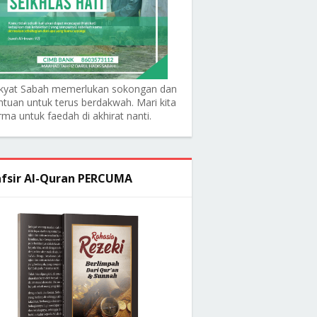
kyat Sabah memerlukan sokongan dan
ntuan untuk terus berdakwah. Mari kita
rma untuk faedah di akhirat nanti.
fsir Al-Quran PERCUMA