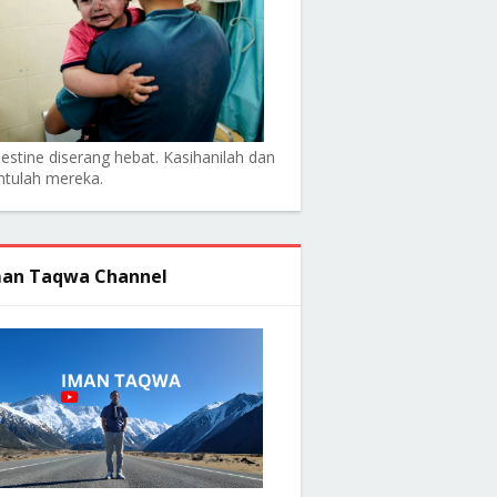
lestine diserang hebat. Kasihanilah dan
ntulah mereka.
an Taqwa Channel