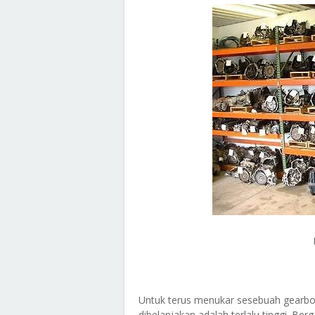
Untuk terus menukar sesebuah gearbo
dibelanjakan adalah terlalu tinggi. B