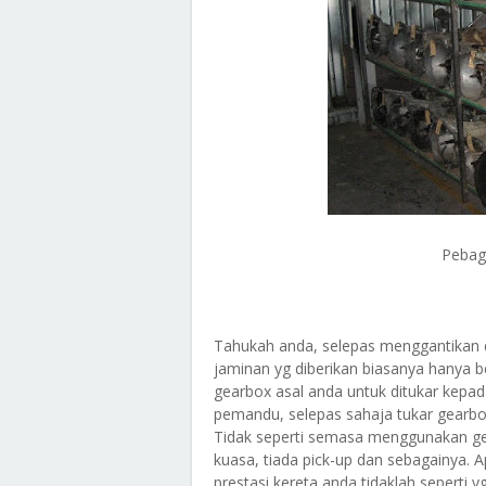
Pebag
Tahukah anda, selepas menggantikan d
jaminan yg diberikan biasanya hanya 
gearbox asal anda untuk ditukar kepa
pemandu, selepas sahaja tukar gear
Tidak seperti semasa menggunakan ge
kuasa, tiada pick-up dan sebagainya. A
prestasi kereta anda tidaklah seperti 