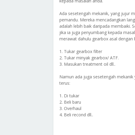
kepada masalah anda.
Ada sesetengah mekanik, yang jujur 
pemandu. Mereka mencadangkan langk
adalah lebih baik daripada membaiki. 
jika ia juga penyumbang kepada mas
merawat dahulu gearbox asal dengan 
1. Tukar gearbox filter
2. Tukar minyak gearbox/ ATF.
3. Masukan treatment oil dll..
Namun ada juga sesetengah mekanik y
terus:
1. Di tukar
2. Beli baru
3. Overhaul
4. Beli recond dll..