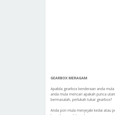
GEARBOX MERAGAM
Apabila gearbox kenderaan anda mul
anda mula mencari apakah punca utama
bermasalah, perlukah tukar gearbox?
Anda pon mula menjejaki kedai atau p