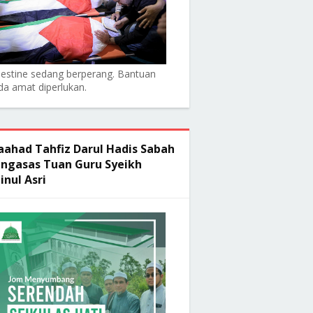
lestine sedang berperang. Bantuan
da amat diperlukan.
ahad Tahfiz Darul Hadis Sabah
ngasas Tuan Guru Syeikh
inul Asri