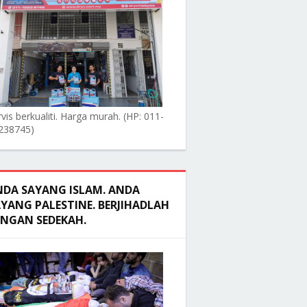
vis berkualiti. Harga murah. (HP: 011-
238745)
NDA SAYANG ISLAM. ANDA
YANG PALESTINE. BERJIHADLAH
ENGAN SEDEKAH.