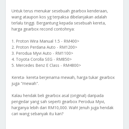
Untuk terus menukar sesebuah gearbox kenderaan,
wang ataupon kos yg terpaksa dibelanjakan adalah
terlalu tinggi. Bergantung kepada sesebuah kereta,
harga gearbox recond contohnya:
1. Proton Wira Manual 1.5 - RM400>
2. Proton Perdana Auto - RM1200>
3. Perodua Myvi Auto - RM1100>
4. Toyota Corolla SEG - RM850>
5. Mercedes Benz E Class - RM4800>
Kereta- kereta berjenama mewah, harga tukar gearbox
juga "mewah".
Kalau hendak beli gearbox asal (original) daripada
pengedar yang sah seperti gearbox Perodua Myvi,
harganya lebih dari RM10,000. Wah! Jenuh juga hendak
cari wang sebanyak itu kan?