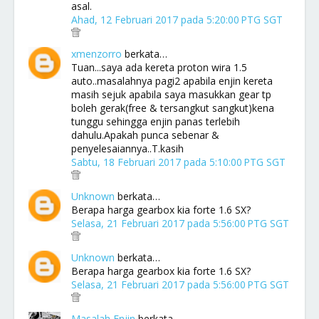
asal.
Ahad, 12 Februari 2017 pada 5:20:00 PTG SGT
xmenzorro
berkata…
Tuan...saya ada kereta proton wira 1.5
auto..masalahnya pagi2 apabila enjin kereta
masih sejuk apabila saya masukkan gear tp
boleh gerak(free & tersangkut sangkut)kena
tunggu sehingga enjin panas terlebih
dahulu.Apakah punca sebenar &
penyelesaiannya..T.kasih
Sabtu, 18 Februari 2017 pada 5:10:00 PTG SGT
Unknown
berkata…
Berapa harga gearbox kia forte 1.6 SX?
Selasa, 21 Februari 2017 pada 5:56:00 PTG SGT
Unknown
berkata…
Berapa harga gearbox kia forte 1.6 SX?
Selasa, 21 Februari 2017 pada 5:56:00 PTG SGT
Masalah Enjin
berkata…