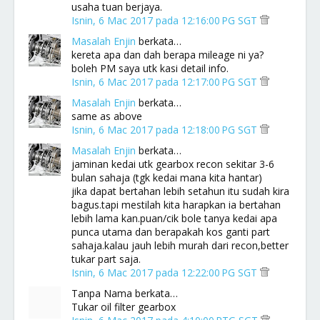
usaha tuan berjaya.
Isnin, 6 Mac 2017 pada 12:16:00 PG SGT
Masalah Enjin
berkata…
kereta apa dan dah berapa mileage ni ya?
boleh PM saya utk kasi detail info.
Isnin, 6 Mac 2017 pada 12:17:00 PG SGT
Masalah Enjin
berkata…
same as above
Isnin, 6 Mac 2017 pada 12:18:00 PG SGT
Masalah Enjin
berkata…
jaminan kedai utk gearbox recon sekitar 3-6
bulan sahaja (tgk kedai mana kita hantar)
jika dapat bertahan lebih setahun itu sudah kira
bagus.tapi mestilah kita harapkan ia bertahan
lebih lama kan.puan/cik bole tanya kedai apa
punca utama dan berapakah kos ganti part
sahaja.kalau jauh lebih murah dari recon,better
tukar part saja.
Isnin, 6 Mac 2017 pada 12:22:00 PG SGT
Tanpa Nama berkata…
Tukar oil filter gearbox