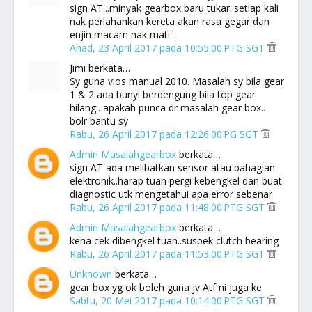
sign AT...minyak gearbox baru tukar..setiap kali
nak perlahankan kereta akan rasa gegar dan
enjin macam nak mati..
Ahad, 23 April 2017 pada 10:55:00 PTG SGT
Jimi berkata…
Sy guna vios manual 2010. Masalah sy bila gear
1 & 2 ada bunyi berdengung bila top gear
hilang.. apakah punca dr masalah gear box..
bolr bantu sy
Rabu, 26 April 2017 pada 12:26:00 PG SGT
Admin Masalahgearbox
berkata…
sign AT ada melibatkan sensor atau bahagian
elektronik..harap tuan pergi kebengkel dan buat
diagnostic utk mengetahui apa error sebenar
Rabu, 26 April 2017 pada 11:48:00 PTG SGT
Admin Masalahgearbox
berkata…
kena cek dibengkel tuan..suspek clutch bearing
Rabu, 26 April 2017 pada 11:53:00 PTG SGT
Unknown
berkata…
gear box yg ok boleh guna jv Atf ni juga ke
Sabtu, 20 Mei 2017 pada 10:14:00 PTG SGT