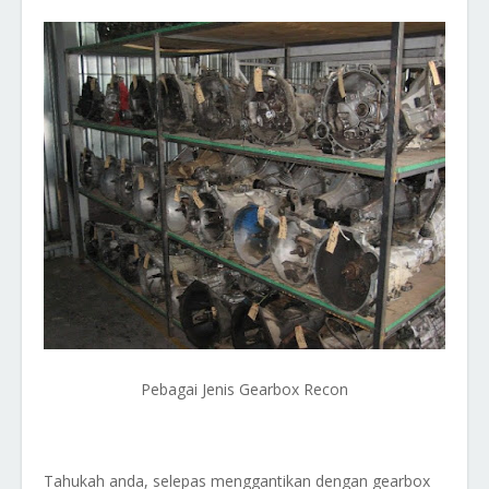
Pebagai Jenis Gearbox Recon
Tahukah anda, selepas menggantikan dengan gearbox