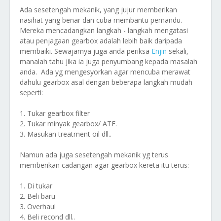
Ada sesetengah mekanik, yang jujur memberikan
nasihat yang benar dan cuba membantu pemandu.
Mereka mencadangkan langkah - langkah mengatasi
atau penjagaan gearbox adalah lebih baik daripada
membaiki. Sewajarnya juga anda periksa
Enjin
sekali,
manalah tahu jika ia juga penyumbang kepada masalah
anda. Ada yg mengesyorkan agar mencuba merawat
dahulu gearbox asal dengan beberapa langkah mudah
seperti:
1. Tukar gearbox filter
2. Tukar minyak gearbox/ ATF.
3. Masukan treatment oil dll..
Namun ada juga sesetengah mekanik yg terus
memberikan cadangan agar gearbox kereta itu terus:
1. Di tukar
2. Beli baru
3. Overhaul
4. Beli recond dll..