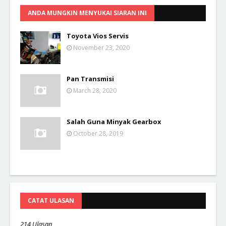
ANDA MUNGKIN MENYUKAI SIARAN INI
Toyota Vios Servis
November 23, 2020
Pan Transmisi
March 28, 2020
Salah Guna Minyak Gearbox
October 28, 2019
CATAT ULASAN
214 Ulasan