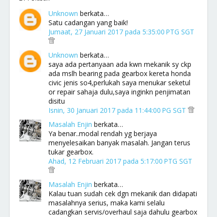
Unknown
berkata…
Satu cadangan yang baik!
Jumaat, 27 Januari 2017 pada 5:35:00 PTG SGT
Unknown
berkata…
saya ada pertanyaan ada kwn mekanik sy ckp
ada mslh bearing pada gearbox kereta honda
civic jenis so4,perlukah saya menukar seketul
or repair sahaja dulu,saya inginkn penjimatan
disitu
Isnin, 30 Januari 2017 pada 11:44:00 PG SGT
Masalah Enjin
berkata…
Ya benar..modal rendah yg berjaya
menyelesaikan banyak masalah. Jangan terus
tukar gearbox.
Ahad, 12 Februari 2017 pada 5:17:00 PTG SGT
Masalah Enjin
berkata…
Kalau tuan sudah cek dgn mekanik dan didapati
masalahnya serius, maka kami selalu
cadangkan servis/overhaul saja dahulu gearbox