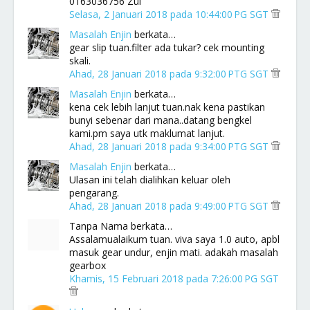
0163036756 Zul
Selasa, 2 Januari 2018 pada 10:44:00 PG SGT
Masalah Enjin
berkata…
gear slip tuan.filter ada tukar? cek mounting
skali.
Ahad, 28 Januari 2018 pada 9:32:00 PTG SGT
Masalah Enjin
berkata…
kena cek lebih lanjut tuan.nak kena pastikan
bunyi sebenar dari mana..datang bengkel
kami.pm saya utk maklumat lanjut.
Ahad, 28 Januari 2018 pada 9:34:00 PTG SGT
Masalah Enjin
berkata…
Ulasan ini telah dialihkan keluar oleh
pengarang.
Ahad, 28 Januari 2018 pada 9:49:00 PTG SGT
Tanpa Nama berkata…
Assalamualaikum tuan. viva saya 1.0 auto, apbl
masuk gear undur, enjin mati. adakah masalah
gearbox
Khamis, 15 Februari 2018 pada 7:26:00 PG SGT