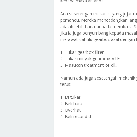
kepada masalah anda.
Ada sesetengah mekanik, yang jujur 
pemandu. Mereka mencadangkan langk
adalah lebih baik daripada membaiki. 
jika ia juga penyumbang kepada mas
merawat dahulu gearbox asal dengan 
1. Tukar gearbox filter
2. Tukar minyak gearbox/ ATF.
3. Masukan treatment oil dll..
Namun ada juga sesetengah mekanik y
terus:
1. Di tukar
2. Beli baru
3. Overhaul
4. Beli recond dll..