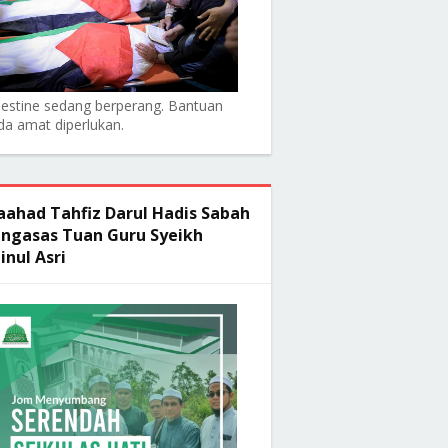
lestine sedang berperang. Bantuan
da amat diperlukan.
ahad Tahfiz Darul Hadis Sabah
ngasas Tuan Guru Syeikh
inul Asri