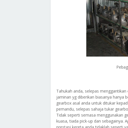
Pebag
Tahukah anda, selepas menggantikan d
jaminan yg diberikan biasanya hanya 
gearbox asal anda untuk ditukar kepa
pemandu, selepas sahaja tukar gear
Tidak seperti semasa menggunakan ge
kuasa, tiada pick-up dan sebagainya. A
prestasi kereta anda tidaklah seperti 