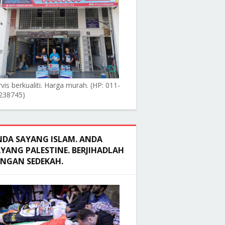
vis berkualiti. Harga murah. (HP: 011-
238745)
NDA SAYANG ISLAM. ANDA
YANG PALESTINE. BERJIHADLAH
ENGAN SEDEKAH.