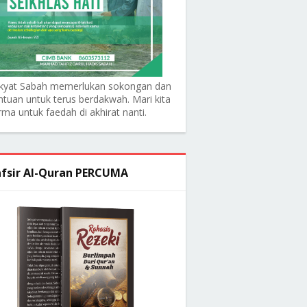
kyat Sabah memerlukan sokongan dan
ntuan untuk terus berdakwah. Mari kita
rma untuk faedah di akhirat nanti.
fsir Al-Quran PERCUMA