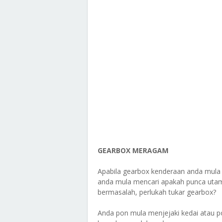
GEARBOX MERAGAM
Apabila gearbox kenderaan anda mul
anda mula mencari apakah punca utama
bermasalah, perlukah tukar gearbox?
Anda pon mula menjejaki kedai atau p