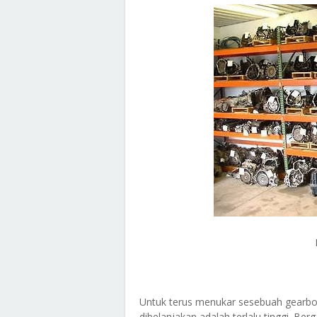
Untuk terus menukar sesebuah gearbo
dibelanjakan adalah terlalu tinggi. B