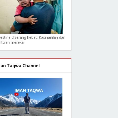
lestine diserang hebat. Kasihanilah dan
ntulah mereka.
an Taqwa Channel