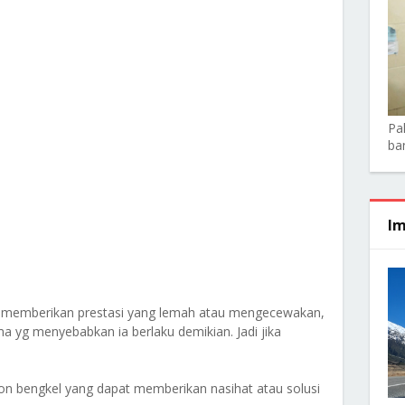
Pa
ba
Im
a memberikan prestasi yang lemah atau mengecewakan,
 yg menyebabkan ia berlaku demikian. Jadi jika
on bengkel yang dapat memberikan nasihat atau solusi