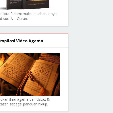
ri kita fahami maksud sebenar ayat -
t suci Al - Quran.
mpilasi Video Agama
jukan ilmu agama dari Ustaz &
tazah sebagai panduan hidup.