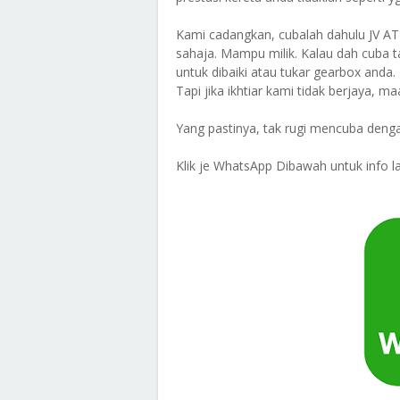
Kami cadangkan, cubalah dahulu JV A
sahaja. Mampu milik. Kalau dah cuba t
untuk dibaiki atau tukar gearbox an
Tapi jika ikhtiar kami tidak berjaya, m
Yang pastinya, tak rugi mencuba denga
Klik je WhatsApp Dibawah untuk info la