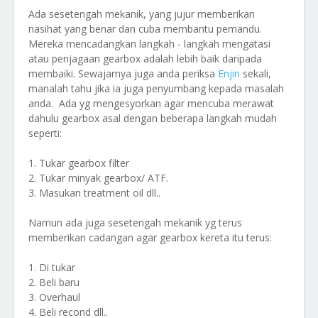
Ada sesetengah mekanik, yang jujur memberikan
nasihat yang benar dan cuba membantu pemandu.
Mereka mencadangkan langkah - langkah mengatasi
atau penjagaan gearbox adalah lebih baik daripada
membaiki. Sewajarnya juga anda periksa
Enjin
sekali,
manalah tahu jika ia juga penyumbang kepada masalah
anda. Ada yg mengesyorkan agar mencuba merawat
dahulu gearbox asal dengan beberapa langkah mudah
seperti:
1. Tukar gearbox filter
2. Tukar minyak gearbox/ ATF.
3. Masukan treatment oil dll..
Namun ada juga sesetengah mekanik yg terus
memberikan cadangan agar gearbox kereta itu terus:
1. Di tukar
2. Beli baru
3. Overhaul
4. Beli recond dll..