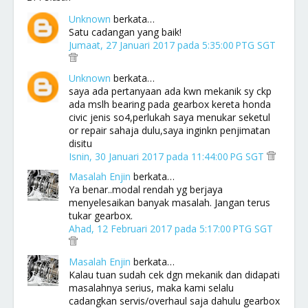
Unknown
berkata…
Satu cadangan yang baik!
Jumaat, 27 Januari 2017 pada 5:35:00 PTG SGT
Unknown
berkata…
saya ada pertanyaan ada kwn mekanik sy ckp
ada mslh bearing pada gearbox kereta honda
civic jenis so4,perlukah saya menukar seketul
or repair sahaja dulu,saya inginkn penjimatan
disitu
Isnin, 30 Januari 2017 pada 11:44:00 PG SGT
Masalah Enjin
berkata…
Ya benar..modal rendah yg berjaya
menyelesaikan banyak masalah. Jangan terus
tukar gearbox.
Ahad, 12 Februari 2017 pada 5:17:00 PTG SGT
Masalah Enjin
berkata…
Kalau tuan sudah cek dgn mekanik dan didapati
masalahnya serius, maka kami selalu
cadangkan servis/overhaul saja dahulu gearbox