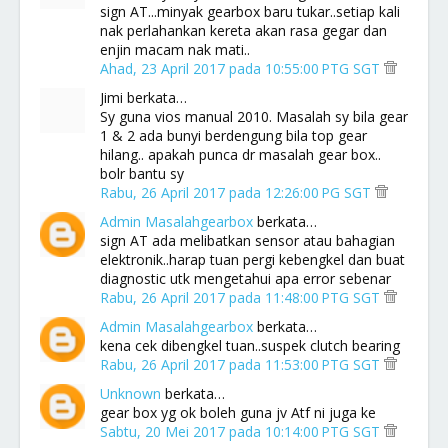
sign AT...minyak gearbox baru tukar..setiap kali
nak perlahankan kereta akan rasa gegar dan
enjin macam nak mati..
Ahad, 23 April 2017 pada 10:55:00 PTG SGT
Jimi berkata…
Sy guna vios manual 2010. Masalah sy bila gear
1 & 2 ada bunyi berdengung bila top gear
hilang.. apakah punca dr masalah gear box..
bolr bantu sy
Rabu, 26 April 2017 pada 12:26:00 PG SGT
Admin Masalahgearbox
berkata…
sign AT ada melibatkan sensor atau bahagian
elektronik..harap tuan pergi kebengkel dan buat
diagnostic utk mengetahui apa error sebenar
Rabu, 26 April 2017 pada 11:48:00 PTG SGT
Admin Masalahgearbox
berkata…
kena cek dibengkel tuan..suspek clutch bearing
Rabu, 26 April 2017 pada 11:53:00 PTG SGT
Unknown
berkata…
gear box yg ok boleh guna jv Atf ni juga ke
Sabtu, 20 Mei 2017 pada 10:14:00 PTG SGT