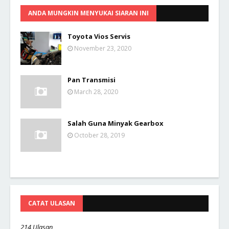
ANDA MUNGKIN MENYUKAI SIARAN INI
Toyota Vios Servis
November 23, 2020
Pan Transmisi
March 28, 2020
Salah Guna Minyak Gearbox
October 28, 2019
CATAT ULASAN
214 Ulasan