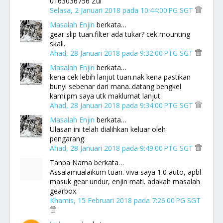
0163036756 Zul
Selasa, 2 Januari 2018 pada 10:44:00 PG SGT
Masalah Enjin
berkata…
gear slip tuan.filter ada tukar? cek mounting
skali.
Ahad, 28 Januari 2018 pada 9:32:00 PTG SGT
Masalah Enjin
berkata…
kena cek lebih lanjut tuan.nak kena pastikan
bunyi sebenar dari mana..datang bengkel
kami.pm saya utk maklumat lanjut.
Ahad, 28 Januari 2018 pada 9:34:00 PTG SGT
Masalah Enjin
berkata…
Ulasan ini telah dialihkan keluar oleh
pengarang.
Ahad, 28 Januari 2018 pada 9:49:00 PTG SGT
Tanpa Nama berkata…
Assalamualaikum tuan. viva saya 1.0 auto, apbl
masuk gear undur, enjin mati. adakah masalah
gearbox
Khamis, 15 Februari 2018 pada 7:26:00 PG SGT