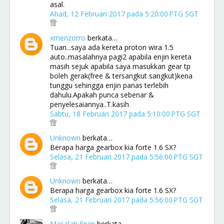
asal.
Ahad, 12 Februari 2017 pada 5:20:00 PTG SGT
xmenzorro
berkata…
Tuan...saya ada kereta proton wira 1.5
auto..masalahnya pagi2 apabila enjin kereta
masih sejuk apabila saya masukkan gear tp
boleh gerak(free & tersangkut sangkut)kena
tunggu sehingga enjin panas terlebih
dahulu.Apakah punca sebenar &
penyelesaiannya..T.kasih
Sabtu, 18 Februari 2017 pada 5:10:00 PTG SGT
Unknown
berkata…
Berapa harga gearbox kia forte 1.6 SX?
Selasa, 21 Februari 2017 pada 5:56:00 PTG SGT
Unknown
berkata…
Berapa harga gearbox kia forte 1.6 SX?
Selasa, 21 Februari 2017 pada 5:56:00 PTG SGT
Masalah Enjin
berkata…