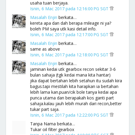
usaha tuan berjaya.
Isnin, 6 Mac 2017 pada 12:16:00 PG SGT
Masalah Enjin
berkata…
kereta apa dan dah berapa mileage ni ya?
boleh PM saya utk kasi detail info.
Isnin, 6 Mac 2017 pada 12:17:00 PG SGT
Masalah Enjin
berkata…
same as above
Isnin, 6 Mac 2017 pada 12:18:00 PG SGT
Masalah Enjin
berkata…
jaminan kedai utk gearbox recon sekitar 3-6
bulan sahaja (tgk kedai mana kita hantar)
jika dapat bertahan lebih setahun itu sudah kira
bagus.tapi mestilah kita harapkan ia bertahan
lebih lama kan.puan/cik bole tanya kedai apa
punca utama dan berapakah kos ganti part
sahaja.kalau jauh lebih murah dari recon,better
tukar part saja.
Isnin, 6 Mac 2017 pada 12:22:00 PG SGT
Tanpa Nama berkata…
Tukar oil filter gearbox