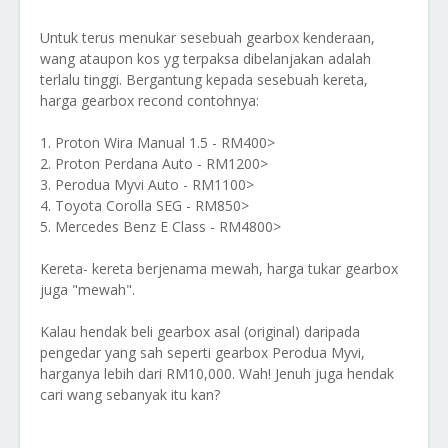
Untuk terus menukar sesebuah gearbox kenderaan,
wang ataupon kos yg terpaksa dibelanjakan adalah
terlalu tinggi. Bergantung kepada sesebuah kereta,
harga gearbox recond contohnya:
1. Proton Wira Manual 1.5 - RM400>
2. Proton Perdana Auto - RM1200>
3. Perodua Myvi Auto - RM1100>
4. Toyota Corolla SEG - RM850>
5. Mercedes Benz E Class - RM4800>
Kereta- kereta berjenama mewah, harga tukar gearbox
juga "mewah".
Kalau hendak beli gearbox asal (original) daripada
pengedar yang sah seperti gearbox Perodua Myvi,
harganya lebih dari RM10,000. Wah! Jenuh juga hendak
cari wang sebanyak itu kan?