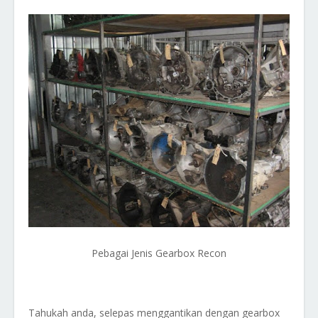
Pebagai Jenis Gearbox Recon
Tahukah anda, selepas menggantikan dengan gearbox