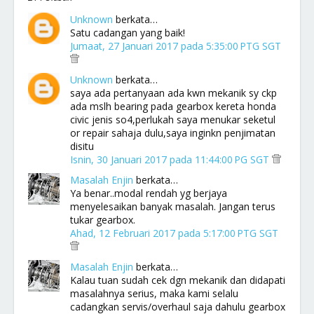
Unknown
berkata…
Satu cadangan yang baik!
Jumaat, 27 Januari 2017 pada 5:35:00 PTG SGT
Unknown
berkata…
saya ada pertanyaan ada kwn mekanik sy ckp
ada mslh bearing pada gearbox kereta honda
civic jenis so4,perlukah saya menukar seketul
or repair sahaja dulu,saya inginkn penjimatan
disitu
Isnin, 30 Januari 2017 pada 11:44:00 PG SGT
Masalah Enjin
berkata…
Ya benar..modal rendah yg berjaya
menyelesaikan banyak masalah. Jangan terus
tukar gearbox.
Ahad, 12 Februari 2017 pada 5:17:00 PTG SGT
Masalah Enjin
berkata…
Kalau tuan sudah cek dgn mekanik dan didapati
masalahnya serius, maka kami selalu
cadangkan servis/overhaul saja dahulu gearbox