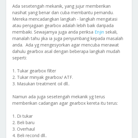
Ada sesetengah mekanik, yang jujur memberikan
nasihat yang benar dan cuba membantu pemandu.
Mereka mencadangkan langkah - langkah mengatasi
atau penjagaan gearbox adalah lebih baik daripada
membaiki. Sewajarnya juga anda periksa
Enjin
sekali,
manalah tahu jika ia juga penyumbang kepada masalah
anda. Ada yg mengesyorkan agar mencuba merawat
dahulu gearbox asal dengan beberapa langkah mudah
seperti:
1. Tukar gearbox filter
2. Tukar minyak gearbox/ ATF.
3. Masukan treatment oil dll..
Namun ada juga sesetengah mekanik yg terus
memberikan cadangan agar gearbox kereta itu terus:
1. Di tukar
2. Beli baru
3. Overhaul
4. Beli recond dll..