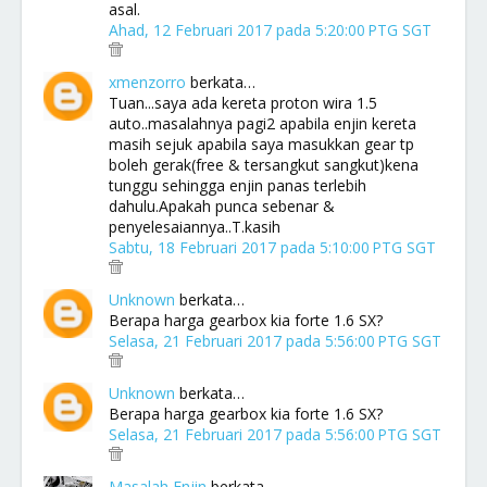
asal.
Ahad, 12 Februari 2017 pada 5:20:00 PTG SGT
xmenzorro
berkata…
Tuan...saya ada kereta proton wira 1.5
auto..masalahnya pagi2 apabila enjin kereta
masih sejuk apabila saya masukkan gear tp
boleh gerak(free & tersangkut sangkut)kena
tunggu sehingga enjin panas terlebih
dahulu.Apakah punca sebenar &
penyelesaiannya..T.kasih
Sabtu, 18 Februari 2017 pada 5:10:00 PTG SGT
Unknown
berkata…
Berapa harga gearbox kia forte 1.6 SX?
Selasa, 21 Februari 2017 pada 5:56:00 PTG SGT
Unknown
berkata…
Berapa harga gearbox kia forte 1.6 SX?
Selasa, 21 Februari 2017 pada 5:56:00 PTG SGT
Masalah Enjin
berkata…