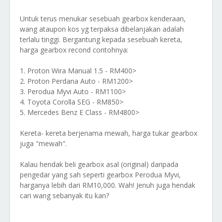
Untuk terus menukar sesebuah gearbox kenderaan,
wang ataupon kos yg terpaksa dibelanjakan adalah
terlalu tinggi. Bergantung kepada sesebuah kereta,
harga gearbox recond contohnya:
1. Proton Wira Manual 1.5 - RM400>
2. Proton Perdana Auto - RM1200>
3. Perodua Myvi Auto - RM1100>
4. Toyota Corolla SEG - RM850>
5. Mercedes Benz E Class - RM4800>
Kereta- kereta berjenama mewah, harga tukar gearbox
juga "mewah".
Kalau hendak beli gearbox asal (original) daripada
pengedar yang sah seperti gearbox Perodua Myvi,
harganya lebih dari RM10,000. Wah! Jenuh juga hendak
cari wang sebanyak itu kan?