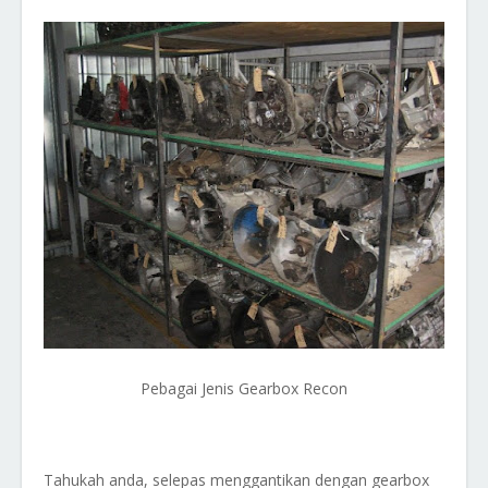
Pebagai Jenis Gearbox Recon
Tahukah anda, selepas menggantikan dengan gearbox