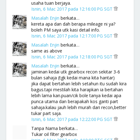
usaha tuan berjaya.
Isnin, 6 Mac 2017 pada 12:16:00 PG SGT
Masalah Enjin
berkata…
kereta apa dan dah berapa mileage ni ya?
boleh PM saya utk kasi detail info.
Isnin, 6 Mac 2017 pada 12:17:00 PG SGT
Masalah Enjin
berkata…
same as above
Isnin, 6 Mac 2017 pada 12:18:00 PG SGT
Masalah Enjin
berkata…
jaminan kedai utk gearbox recon sekitar 3-6
bulan sahaja (tgk kedai mana kita hantar)
jika dapat bertahan lebih setahun itu sudah kira
bagus.tapi mestilah kita harapkan ia bertahan
lebih lama kan.puan/cik bole tanya kedai apa
punca utama dan berapakah kos ganti part
sahaja.kalau jauh lebih murah dari recon,better
tukar part saja.
Isnin, 6 Mac 2017 pada 12:22:00 PG SGT
Tanpa Nama berkata…
Tukar oil filter gearbox