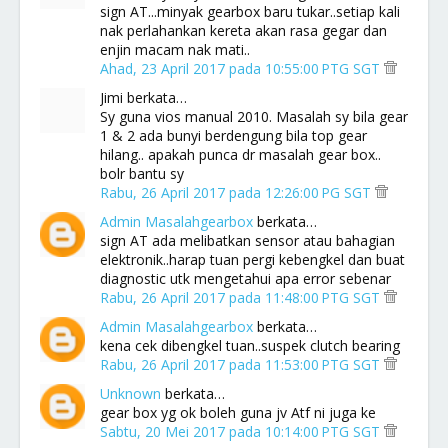
sign AT...minyak gearbox baru tukar..setiap kali
nak perlahankan kereta akan rasa gegar dan
enjin macam nak mati..
Ahad, 23 April 2017 pada 10:55:00 PTG SGT
Jimi berkata…
Sy guna vios manual 2010. Masalah sy bila gear
1 & 2 ada bunyi berdengung bila top gear
hilang.. apakah punca dr masalah gear box..
bolr bantu sy
Rabu, 26 April 2017 pada 12:26:00 PG SGT
Admin Masalahgearbox
berkata…
sign AT ada melibatkan sensor atau bahagian
elektronik..harap tuan pergi kebengkel dan buat
diagnostic utk mengetahui apa error sebenar
Rabu, 26 April 2017 pada 11:48:00 PTG SGT
Admin Masalahgearbox
berkata…
kena cek dibengkel tuan..suspek clutch bearing
Rabu, 26 April 2017 pada 11:53:00 PTG SGT
Unknown
berkata…
gear box yg ok boleh guna jv Atf ni juga ke
Sabtu, 20 Mei 2017 pada 10:14:00 PTG SGT