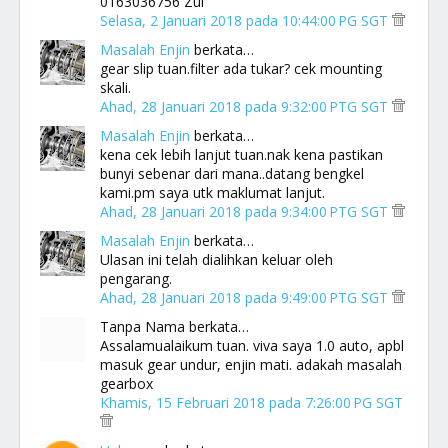
0163036756 Zul
Selasa, 2 Januari 2018 pada 10:44:00 PG SGT
Masalah Enjin
berkata…
gear slip tuan.filter ada tukar? cek mounting
skali.
Ahad, 28 Januari 2018 pada 9:32:00 PTG SGT
Masalah Enjin
berkata…
kena cek lebih lanjut tuan.nak kena pastikan
bunyi sebenar dari mana..datang bengkel
kami.pm saya utk maklumat lanjut.
Ahad, 28 Januari 2018 pada 9:34:00 PTG SGT
Masalah Enjin
berkata…
Ulasan ini telah dialihkan keluar oleh
pengarang.
Ahad, 28 Januari 2018 pada 9:49:00 PTG SGT
Tanpa Nama berkata…
Assalamualaikum tuan. viva saya 1.0 auto, apbl
masuk gear undur, enjin mati. adakah masalah
gearbox
Khamis, 15 Februari 2018 pada 7:26:00 PG SGT