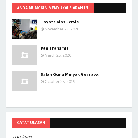
ANDA MUNGKIN MENYUKAI SIARAN INI
Toyota Vios Servis
November 23, 2020
Pan Transmisi
March 28, 2020
Salah Guna Minyak Gearbox
October 28, 2019
CATAT ULASAN
214 Ulasan