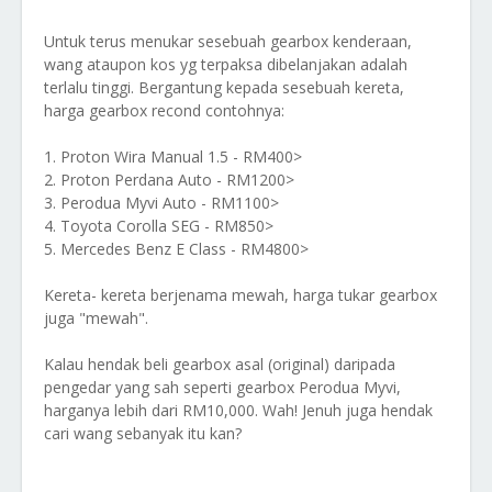
Untuk terus menukar sesebuah gearbox kenderaan,
wang ataupon kos yg terpaksa dibelanjakan adalah
terlalu tinggi. Bergantung kepada sesebuah kereta,
harga gearbox recond contohnya:
1. Proton Wira Manual 1.5 - RM400>
2. Proton Perdana Auto - RM1200>
3. Perodua Myvi Auto - RM1100>
4. Toyota Corolla SEG - RM850>
5. Mercedes Benz E Class - RM4800>
Kereta- kereta berjenama mewah, harga tukar gearbox
juga "mewah".
Kalau hendak beli gearbox asal (original) daripada
pengedar yang sah seperti gearbox Perodua Myvi,
harganya lebih dari RM10,000. Wah! Jenuh juga hendak
cari wang sebanyak itu kan?