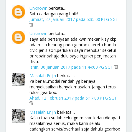
Unknown
berkata…
Satu cadangan yang baik!
Jumaat, 27 Januari 2017 pada 5:35:00 PTG SGT
Unknown
berkata…
saya ada pertanyaan ada kwn mekanik sy ckp
ada mslh bearing pada gearbox kereta honda
civic jenis so4,perlukah saya menukar seketul
or repair sahaja dulu,saya inginkn penjimatan
disitu
Isnin, 30 Januari 2017 pada 11:44:00 PG SGT
Masalah Enjin
berkata…
Ya benar..modal rendah yg berjaya
menyelesaikan banyak masalah. Jangan terus
tukar gearbox.
Ahad, 12 Februari 2017 pada 5:17:00 PTG SGT
Masalah Enjin
berkata…
Kalau tuan sudah cek dgn mekanik dan didapati
masalahnya serius, maka kami selalu
cadangkan servis/overhaul saja dahulu gearbox