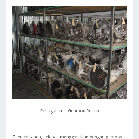
Pebagai Jenis Gearbox Recon
Tahukah anda, selepas menggantikan dengan gearbox