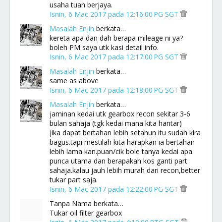
usaha tuan berjaya.
Isnin, 6 Mac 2017 pada 12:16:00 PG SGT
Masalah Enjin
berkata…
kereta apa dan dah berapa mileage ni ya?
boleh PM saya utk kasi detail info.
Isnin, 6 Mac 2017 pada 12:17:00 PG SGT
Masalah Enjin
berkata…
same as above
Isnin, 6 Mac 2017 pada 12:18:00 PG SGT
Masalah Enjin
berkata…
jaminan kedai utk gearbox recon sekitar 3-6
bulan sahaja (tgk kedai mana kita hantar)
jika dapat bertahan lebih setahun itu sudah kira
bagus.tapi mestilah kita harapkan ia bertahan
lebih lama kan.puan/cik bole tanya kedai apa
punca utama dan berapakah kos ganti part
sahaja.kalau jauh lebih murah dari recon,better
tukar part saja.
Isnin, 6 Mac 2017 pada 12:22:00 PG SGT
Tanpa Nama berkata…
Tukar oil filter gearbox