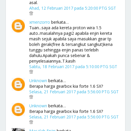
asal.
Ahad, 12 Februari 2017 pada 5:20:00 PTG SGT
xmenzorro
berkata…
Tuan...saya ada kereta proton wira 1.5
auto..masalahnya pagi2 apabila enjin kereta
masih sejuk apabila saya masukkan gear tp
boleh gerak(free & tersangkut sangkut)kena
tunggu sehingga enjin panas terlebih
dahulu.Apakah punca sebenar &
penyelesaiannya..T.kasih
Sabtu, 18 Februari 2017 pada 5:10:00 PTG SGT
Unknown
berkata…
Berapa harga gearbox kia forte 1.6 SX?
Selasa, 21 Februari 2017 pada 5:56:00 PTG SGT
Unknown
berkata…
Berapa harga gearbox kia forte 1.6 SX?
Selasa, 21 Februari 2017 pada 5:56:00 PTG SGT
Masalah Enjin
berkata…