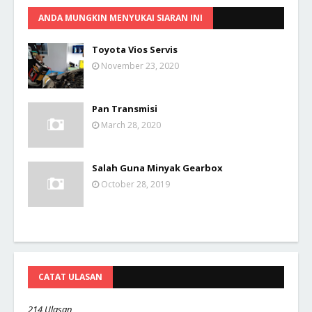
ANDA MUNGKIN MENYUKAI SIARAN INI
Toyota Vios Servis
November 23, 2020
Pan Transmisi
March 28, 2020
Salah Guna Minyak Gearbox
October 28, 2019
CATAT ULASAN
214 Ulasan