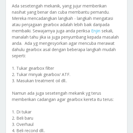
Ada sesetengah mekanik, yang jujur memberikan
nasihat yang benar dan cuba membantu pemandu.
Mereka mencadangkan langkah - langkah mengatasi
atau penjagaan gearbox adalah lebih baik daripada
membaiki. Sewajarnya juga anda periksa
Enjin
sekali,
manalah tahu jika ia juga penyumbang kepada masalah
anda. Ada yg mengesyorkan agar mencuba merawat
dahulu gearbox asal dengan beberapa langkah mudah
seperti:
1. Tukar gearbox filter
2. Tukar minyak gearbox/ ATF.
3. Masukan treatment oil dll..
Namun ada juga sesetengah mekanik yg terus
memberikan cadangan agar gearbox kereta itu terus:
1. Di tukar
2. Beli baru
3. Overhaul
4. Beli recond dll..