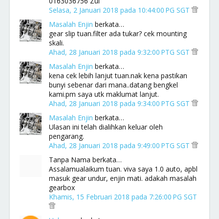
0163036756 Zul
Selasa, 2 Januari 2018 pada 10:44:00 PG SGT
Masalah Enjin
berkata…
gear slip tuan.filter ada tukar? cek mounting
skali.
Ahad, 28 Januari 2018 pada 9:32:00 PTG SGT
Masalah Enjin
berkata…
kena cek lebih lanjut tuan.nak kena pastikan
bunyi sebenar dari mana..datang bengkel
kami.pm saya utk maklumat lanjut.
Ahad, 28 Januari 2018 pada 9:34:00 PTG SGT
Masalah Enjin
berkata…
Ulasan ini telah dialihkan keluar oleh
pengarang.
Ahad, 28 Januari 2018 pada 9:49:00 PTG SGT
Tanpa Nama berkata…
Assalamualaikum tuan. viva saya 1.0 auto, apbl
masuk gear undur, enjin mati. adakah masalah
gearbox
Khamis, 15 Februari 2018 pada 7:26:00 PG SGT