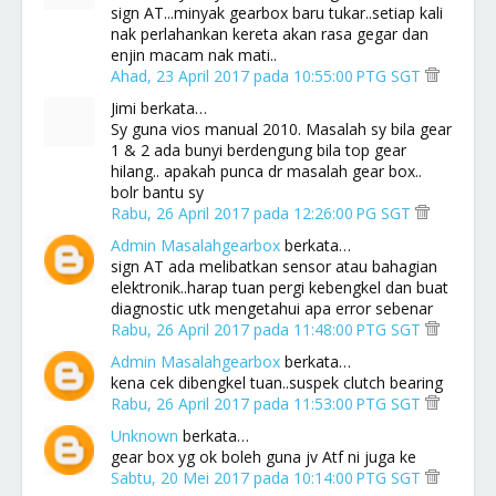
sign AT...minyak gearbox baru tukar..setiap kali
nak perlahankan kereta akan rasa gegar dan
enjin macam nak mati..
Ahad, 23 April 2017 pada 10:55:00 PTG SGT
Jimi berkata…
Sy guna vios manual 2010. Masalah sy bila gear
1 & 2 ada bunyi berdengung bila top gear
hilang.. apakah punca dr masalah gear box..
bolr bantu sy
Rabu, 26 April 2017 pada 12:26:00 PG SGT
Admin Masalahgearbox
berkata…
sign AT ada melibatkan sensor atau bahagian
elektronik..harap tuan pergi kebengkel dan buat
diagnostic utk mengetahui apa error sebenar
Rabu, 26 April 2017 pada 11:48:00 PTG SGT
Admin Masalahgearbox
berkata…
kena cek dibengkel tuan..suspek clutch bearing
Rabu, 26 April 2017 pada 11:53:00 PTG SGT
Unknown
berkata…
gear box yg ok boleh guna jv Atf ni juga ke
Sabtu, 20 Mei 2017 pada 10:14:00 PTG SGT