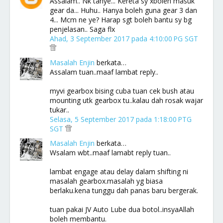
Assalam.. Nk tanye... Kereta sy xboleh masuk
gear da... Huhu.. Hanya boleh guna gear 3 dan
4... Mcm ne ye? Harap sgt boleh bantu sy bg
penjelasan.. Saga flx
Ahad, 3 September 2017 pada 4:10:00 PG SGT
Masalah Enjin
berkata…
Assalam tuan..maaf lambat reply..
myvi gearbox bising cuba tuan cek bush atau
mounting utk gearbox tu..kalau dah rosak wajar
tukar..
Selasa, 5 September 2017 pada 1:18:00 PTG
SGT
Masalah Enjin
berkata…
Wsalam wbt..maaf lamabt reply tuan..
lambat engage atau delay dalam shifting ni
masalah gearbox.masalah yg biasa
berlaku.kena tunggu dah panas baru bergerak.
tuan pakai JV Auto Lube dua botol..insyaAllah
boleh membantu.