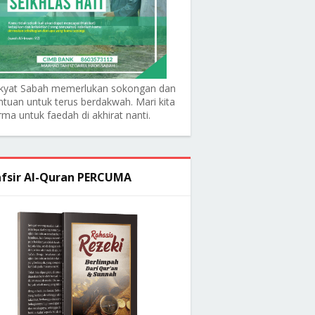
kyat Sabah memerlukan sokongan dan
ntuan untuk terus berdakwah. Mari kita
rma untuk faedah di akhirat nanti.
fsir Al-Quran PERCUMA