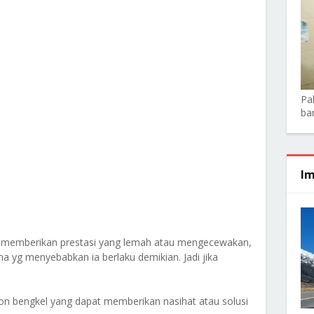
Pa
ba
Im
a memberikan prestasi yang lemah atau mengecewakan,
 yg menyebabkan ia berlaku demikian. Jadi jika
on bengkel yang dapat memberikan nasihat atau solusi