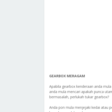
GEARBOX MERAGAM
Apabila gearbox kenderaan anda mul
anda mula mencari apakah punca utama
bermasalah, perlukah tukar gearbox?
Anda pon mula menjejaki kedai atau p