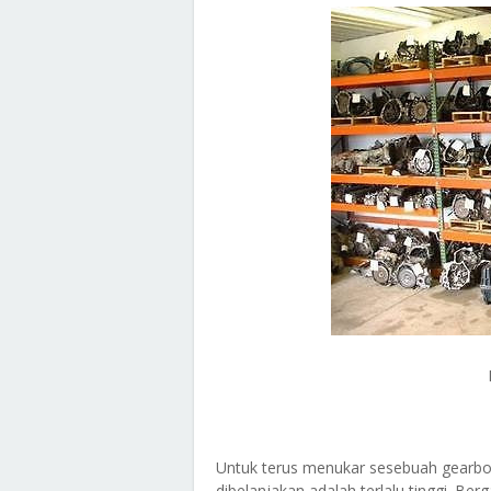
Untuk terus menukar sesebuah gearbo
dibelanjakan adalah terlalu tinggi. B