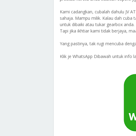
Kami cadangkan, cubalah dahulu JV A
sahaja. Mampu milik. Kalau dah cuba t
untuk dibaiki atau tukar gearbox an
Tapi jika ikhtiar kami tidak berjaya, m
Yang pastinya, tak rugi mencuba denga
Klik je WhatsApp Dibawah untuk info la