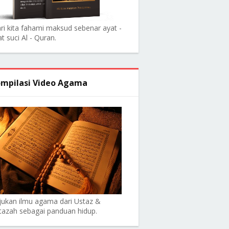
ri kita fahami maksud sebenar ayat -
t suci Al - Quran.
mpilasi Video Agama
jukan ilmu agama dari Ustaz &
tazah sebagai panduan hidup.