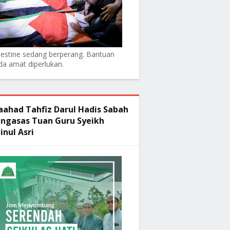
lestine sedang berperang. Bantuan
da amat diperlukan.
ahad Tahfiz Darul Hadis Sabah
ngasas Tuan Guru Syeikh
inul Asri