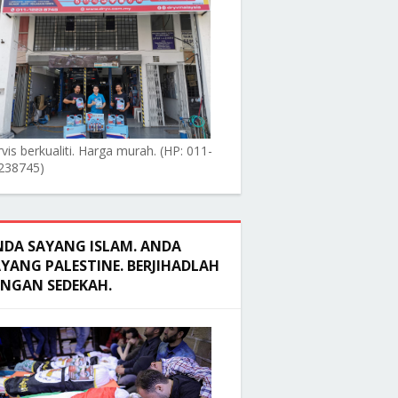
vis berkualiti. Harga murah. (HP: 011-
238745)
NDA SAYANG ISLAM. ANDA
YANG PALESTINE. BERJIHADLAH
ENGAN SEDEKAH.