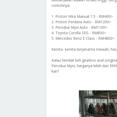
contohnya:
1. Proton Wira Manual 1.5 - RM400>
2. Proton Perdana Auto - RM1200>
3. Perodua Myvi Auto - RM1100>
4. Toyota Corolla SEG - RM850>
5. Mercedes Benz E Class - RM4800>
Kereta- kereta berjenama mewah, har
Kalau hendak beli gearbox asal (origin
Perodua Myvi, harganya lebih dari RM1
kan?