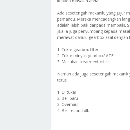
kepada masalah anda.
Ada sesetengah mekanik, yang jujur 
pemandu. Mereka mencadangkan langk
adalah lebih baik daripada membaiki. 
jika ia juga penyumbang kepada mas
merawat dahulu gearbox asal dengan 
1. Tukar gearbox filter
2. Tukar minyak gearbox/ ATF.
3. Masukan treatment oil dll..
Namun ada juga sesetengah mekanik y
terus:
1. Di tukar
2. Beli baru
3. Overhaul
4. Beli recond dll..