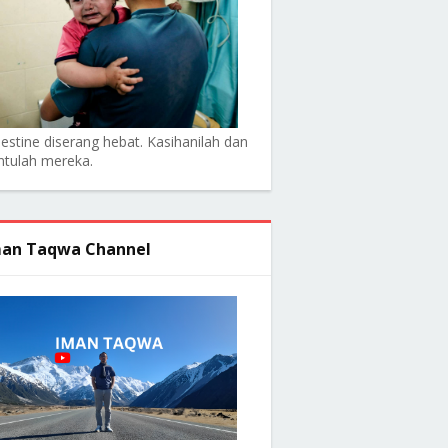
lestine diserang hebat. Kasihanilah dan
ntulah mereka.
an Taqwa Channel