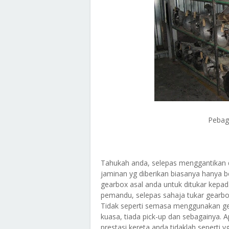
Pebag
Tahukah anda, selepas menggantikan d
jaminan yg diberikan biasanya hanya 
gearbox asal anda untuk ditukar kepa
pemandu, selepas sahaja tukar gear
Tidak seperti semasa menggunakan ge
kuasa, tiada pick-up dan sebagainya. A
prestasi kereta anda tidaklah seperti 