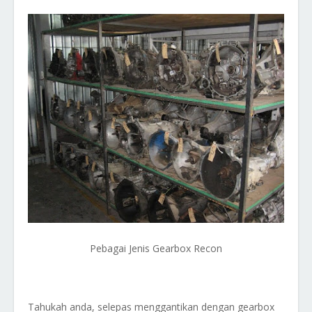
Pebagai Jenis Gearbox Recon
Tahukah anda, selepas menggantikan dengan gearbox