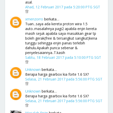
asal.
Ahad, 12 Februari 2017 pada 5:20:00 PTG SGT
xmenzorro
berkata…
Tuan...saya ada kereta proton wira 1.5
auto..masalahnya pagi2 apabila enjin kereta
masih sejuk apabila saya masukkan gear tp
boleh gerak(free & tersangkut sangkut)kena
tunggu sehingga enjin panas terlebih
dahulu.Apakah punca sebenar &
penyelesaiannya..T.kasih
Sabtu, 18 Februari 2017 pada 5:10:00 PTG SGT
Unknown
berkata…
Berapa harga gearbox kia forte 1.6 SX?
Selasa, 21 Februari 2017 pada 5:56:00 PTG SGT
Unknown
berkata…
Berapa harga gearbox kia forte 1.6 SX?
Selasa, 21 Februari 2017 pada 5:56:00 PTG SGT
Masalah Enjin
berkata…