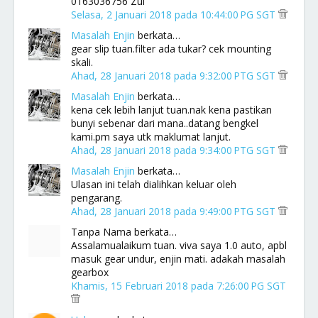
0163036756 Zul
Selasa, 2 Januari 2018 pada 10:44:00 PG SGT
Masalah Enjin
berkata…
gear slip tuan.filter ada tukar? cek mounting
skali.
Ahad, 28 Januari 2018 pada 9:32:00 PTG SGT
Masalah Enjin
berkata…
kena cek lebih lanjut tuan.nak kena pastikan
bunyi sebenar dari mana..datang bengkel
kami.pm saya utk maklumat lanjut.
Ahad, 28 Januari 2018 pada 9:34:00 PTG SGT
Masalah Enjin
berkata…
Ulasan ini telah dialihkan keluar oleh
pengarang.
Ahad, 28 Januari 2018 pada 9:49:00 PTG SGT
Tanpa Nama berkata…
Assalamualaikum tuan. viva saya 1.0 auto, apbl
masuk gear undur, enjin mati. adakah masalah
gearbox
Khamis, 15 Februari 2018 pada 7:26:00 PG SGT