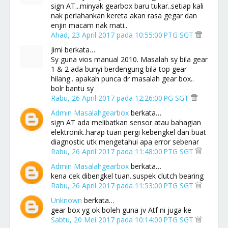
sign AT...minyak gearbox baru tukar..setiap kali
nak perlahankan kereta akan rasa gegar dan
enjin macam nak mati..
Ahad, 23 April 2017 pada 10:55:00 PTG SGT
Jimi berkata…
Sy guna vios manual 2010. Masalah sy bila gear
1 & 2 ada bunyi berdengung bila top gear
hilang.. apakah punca dr masalah gear box..
bolr bantu sy
Rabu, 26 April 2017 pada 12:26:00 PG SGT
Admin Masalahgearbox
berkata…
sign AT ada melibatkan sensor atau bahagian
elektronik..harap tuan pergi kebengkel dan buat
diagnostic utk mengetahui apa error sebenar
Rabu, 26 April 2017 pada 11:48:00 PTG SGT
Admin Masalahgearbox
berkata…
kena cek dibengkel tuan..suspek clutch bearing
Rabu, 26 April 2017 pada 11:53:00 PTG SGT
Unknown
berkata…
gear box yg ok boleh guna jv Atf ni juga ke
Sabtu, 20 Mei 2017 pada 10:14:00 PTG SGT