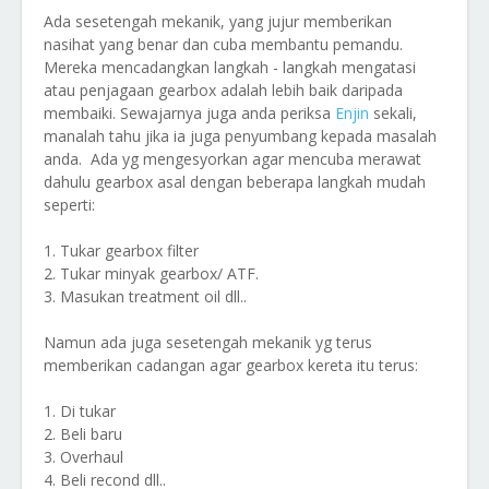
Ada sesetengah mekanik, yang jujur memberikan
nasihat yang benar dan cuba membantu pemandu.
Mereka mencadangkan langkah - langkah mengatasi
atau penjagaan gearbox adalah lebih baik daripada
membaiki. Sewajarnya juga anda periksa
Enjin
sekali,
manalah tahu jika ia juga penyumbang kepada masalah
anda. Ada yg mengesyorkan agar mencuba merawat
dahulu gearbox asal dengan beberapa langkah mudah
seperti:
1. Tukar gearbox filter
2. Tukar minyak gearbox/ ATF.
3. Masukan treatment oil dll..
Namun ada juga sesetengah mekanik yg terus
memberikan cadangan agar gearbox kereta itu terus:
1. Di tukar
2. Beli baru
3. Overhaul
4. Beli recond dll..