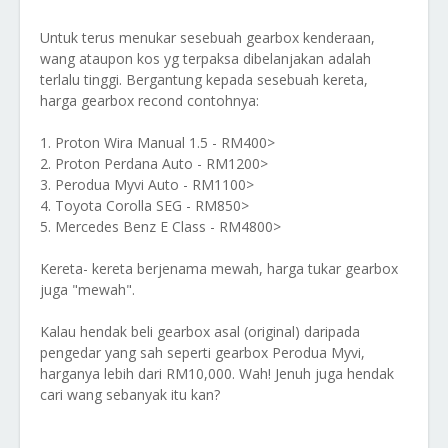
Untuk terus menukar sesebuah gearbox kenderaan,
wang ataupon kos yg terpaksa dibelanjakan adalah
terlalu tinggi. Bergantung kepada sesebuah kereta,
harga gearbox recond contohnya:
1. Proton Wira Manual 1.5 - RM400>
2. Proton Perdana Auto - RM1200>
3. Perodua Myvi Auto - RM1100>
4. Toyota Corolla SEG - RM850>
5. Mercedes Benz E Class - RM4800>
Kereta- kereta berjenama mewah, harga tukar gearbox
juga "mewah".
Kalau hendak beli gearbox asal (original) daripada
pengedar yang sah seperti gearbox Perodua Myvi,
harganya lebih dari RM10,000. Wah! Jenuh juga hendak
cari wang sebanyak itu kan?