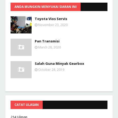
ANDA MUNGKIN MENYUKAI SIARAN INI
Toyota Vios Servis
November 23, 2020
Pan Transmisi
March 28, 2020
Salah Guna Minyak Gearbox
October 28, 2019
CATAT ULASAN
214 Ulasan