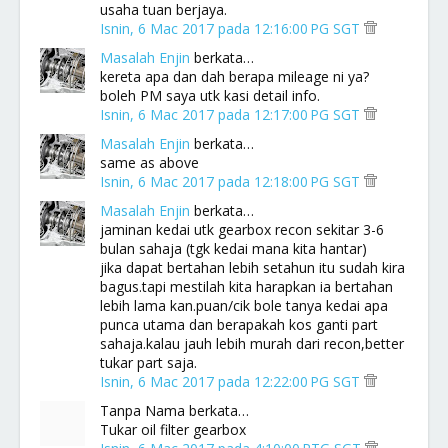
usaha tuan berjaya.
Isnin, 6 Mac 2017 pada 12:16:00 PG SGT
Masalah Enjin
berkata…
kereta apa dan dah berapa mileage ni ya?
boleh PM saya utk kasi detail info.
Isnin, 6 Mac 2017 pada 12:17:00 PG SGT
Masalah Enjin
berkata…
same as above
Isnin, 6 Mac 2017 pada 12:18:00 PG SGT
Masalah Enjin
berkata…
jaminan kedai utk gearbox recon sekitar 3-6
bulan sahaja (tgk kedai mana kita hantar)
jika dapat bertahan lebih setahun itu sudah kira
bagus.tapi mestilah kita harapkan ia bertahan
lebih lama kan.puan/cik bole tanya kedai apa
punca utama dan berapakah kos ganti part
sahaja.kalau jauh lebih murah dari recon,better
tukar part saja.
Isnin, 6 Mac 2017 pada 12:22:00 PG SGT
Tanpa Nama berkata…
Tukar oil filter gearbox