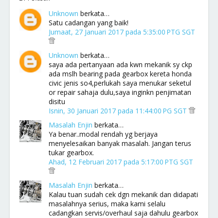
Unknown
berkata…
Satu cadangan yang baik!
Jumaat, 27 Januari 2017 pada 5:35:00 PTG SGT
Unknown
berkata…
saya ada pertanyaan ada kwn mekanik sy ckp
ada mslh bearing pada gearbox kereta honda
civic jenis so4,perlukah saya menukar seketul
or repair sahaja dulu,saya inginkn penjimatan
disitu
Isnin, 30 Januari 2017 pada 11:44:00 PG SGT
Masalah Enjin
berkata…
Ya benar..modal rendah yg berjaya
menyelesaikan banyak masalah. Jangan terus
tukar gearbox.
Ahad, 12 Februari 2017 pada 5:17:00 PTG SGT
Masalah Enjin
berkata…
Kalau tuan sudah cek dgn mekanik dan didapati
masalahnya serius, maka kami selalu
cadangkan servis/overhaul saja dahulu gearbox