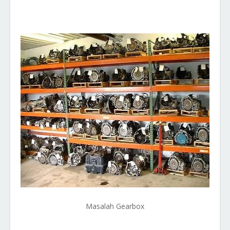
Masalah Gearbox