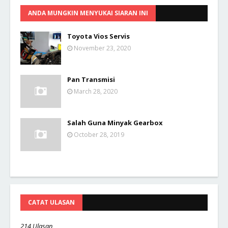
ANDA MUNGKIN MENYUKAI SIARAN INI
Toyota Vios Servis
November 23, 2020
Pan Transmisi
March 28, 2020
Salah Guna Minyak Gearbox
October 28, 2019
CATAT ULASAN
214 Ulasan