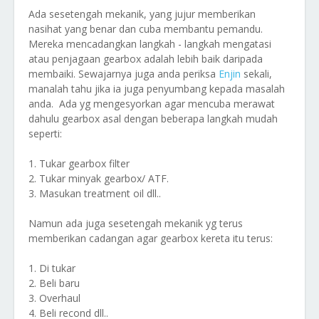
Ada sesetengah mekanik, yang jujur memberikan
nasihat yang benar dan cuba membantu pemandu.
Mereka mencadangkan langkah - langkah mengatasi
atau penjagaan gearbox adalah lebih baik daripada
membaiki. Sewajarnya juga anda periksa
Enjin
sekali,
manalah tahu jika ia juga penyumbang kepada masalah
anda. Ada yg mengesyorkan agar mencuba merawat
dahulu gearbox asal dengan beberapa langkah mudah
seperti:
1. Tukar gearbox filter
2. Tukar minyak gearbox/ ATF.
3. Masukan treatment oil dll..
Namun ada juga sesetengah mekanik yg terus
memberikan cadangan agar gearbox kereta itu terus:
1. Di tukar
2. Beli baru
3. Overhaul
4. Beli recond dll..