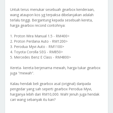
Untuk terus menukar sesebuah gearbox kenderaan,
wang ataupon kos yg terpaksa dibelanjakan adalah
terlalu tinggi. Bergantung kepada sesebuah kereta,
harga gearbox recond contohnya:
1. Proton Wira Manual 1.5 - RM400>
2. Proton Perdana Auto - RM1200>
3. Perodua Myvi Auto - RM1100>
4. Toyota Corolla SEG - RM850>
5. Mercedes Benz E Class - RM4800>
Kereta- kereta berjenama mewah, harga tukar gearbox
juga "mewah".
Kalau hendak beli gearbox asal (original) daripada
pengedar yang sah seperti gearbox Perodua Myvi,
harganya lebih dari RM10,000. Wah! Jenuh juga hendak
cari wang sebanyak itu kan?