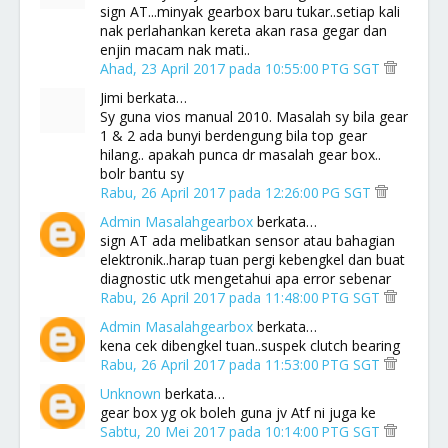
sign AT...minyak gearbox baru tukar..setiap kali
nak perlahankan kereta akan rasa gegar dan
enjin macam nak mati..
Ahad, 23 April 2017 pada 10:55:00 PTG SGT
Jimi berkata…
Sy guna vios manual 2010. Masalah sy bila gear
1 & 2 ada bunyi berdengung bila top gear
hilang.. apakah punca dr masalah gear box..
bolr bantu sy
Rabu, 26 April 2017 pada 12:26:00 PG SGT
Admin Masalahgearbox
berkata…
sign AT ada melibatkan sensor atau bahagian
elektronik..harap tuan pergi kebengkel dan buat
diagnostic utk mengetahui apa error sebenar
Rabu, 26 April 2017 pada 11:48:00 PTG SGT
Admin Masalahgearbox
berkata…
kena cek dibengkel tuan..suspek clutch bearing
Rabu, 26 April 2017 pada 11:53:00 PTG SGT
Unknown
berkata…
gear box yg ok boleh guna jv Atf ni juga ke
Sabtu, 20 Mei 2017 pada 10:14:00 PTG SGT