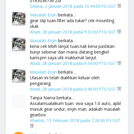
0163036756 Zul
Selasa, 2 Januari 2018 pada 10:44:00 PG SGT
Masalah Enjin
berkata…
gear slip tuan.filter ada tukar? cek mounting
skali.
Ahad, 28 Januari 2018 pada 9:32:00 PTG SGT
Masalah Enjin
berkata…
kena cek lebih lanjut tuan.nak kena pastikan
bunyi sebenar dari mana..datang bengkel
kami.pm saya utk maklumat lanjut.
Ahad, 28 Januari 2018 pada 9:34:00 PTG SGT
Masalah Enjin
berkata…
Ulasan ini telah dialihkan keluar oleh
pengarang.
Ahad, 28 Januari 2018 pada 9:49:00 PTG SGT
Tanpa Nama berkata…
Assalamualaikum tuan. viva saya 1.0 auto, apbl
masuk gear undur, enjin mati. adakah masalah
gearbox
Khamis, 15 Februari 2018 pada 7:26:00 PG SGT