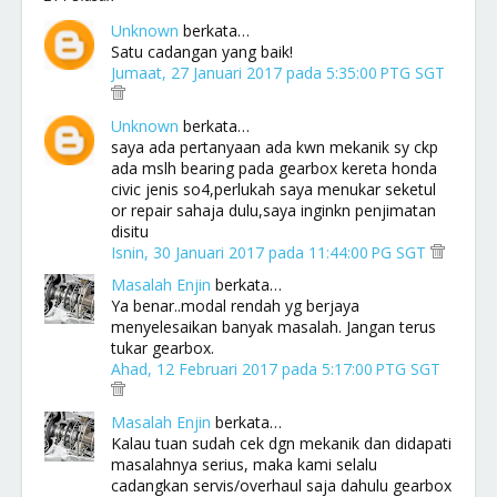
Unknown
berkata…
Satu cadangan yang baik!
Jumaat, 27 Januari 2017 pada 5:35:00 PTG SGT
Unknown
berkata…
saya ada pertanyaan ada kwn mekanik sy ckp
ada mslh bearing pada gearbox kereta honda
civic jenis so4,perlukah saya menukar seketul
or repair sahaja dulu,saya inginkn penjimatan
disitu
Isnin, 30 Januari 2017 pada 11:44:00 PG SGT
Masalah Enjin
berkata…
Ya benar..modal rendah yg berjaya
menyelesaikan banyak masalah. Jangan terus
tukar gearbox.
Ahad, 12 Februari 2017 pada 5:17:00 PTG SGT
Masalah Enjin
berkata…
Kalau tuan sudah cek dgn mekanik dan didapati
masalahnya serius, maka kami selalu
cadangkan servis/overhaul saja dahulu gearbox