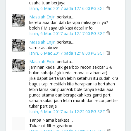
usaha tuan berjaya.
Isnin, 6 Mac 2017 pada 12:16:00 PG SGT
Masalah Enjin
berkata…
kereta apa dan dah berapa mileage ni ya?
boleh PM saya utk kasi detail info.
Isnin, 6 Mac 2017 pada 12:17:00 PG SGT
Masalah Enjin
berkata…
same as above
Isnin, 6 Mac 2017 pada 12:18:00 PG SGT
Masalah Enjin
berkata…
jaminan kedai utk gearbox recon sekitar 3-6
bulan sahaja (tgk kedai mana kita hantar)
jika dapat bertahan lebih setahun itu sudah kira
bagus.tapi mestilah kita harapkan ia bertahan
lebih lama kan.puan/cik bole tanya kedai apa
punca utama dan berapakah kos ganti part
sahaja.kalau jauh lebih murah dari recon,better
tukar part saja.
Isnin, 6 Mac 2017 pada 12:22:00 PG SGT
Tanpa Nama berkata…
Tukar oil filter gearbox