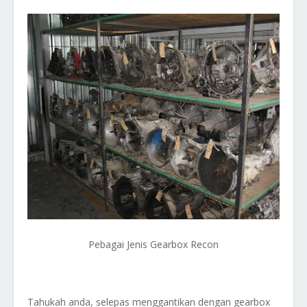
Pebagai Jenis Gearbox Recon
Tahukah anda, selepas menggantikan dengan gearbox