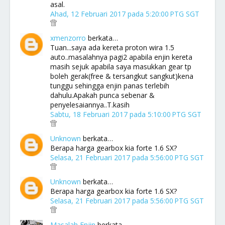
asal.
Ahad, 12 Februari 2017 pada 5:20:00 PTG SGT
xmenzorro
berkata…
Tuan...saya ada kereta proton wira 1.5
auto..masalahnya pagi2 apabila enjin kereta
masih sejuk apabila saya masukkan gear tp
boleh gerak(free & tersangkut sangkut)kena
tunggu sehingga enjin panas terlebih
dahulu.Apakah punca sebenar &
penyelesaiannya..T.kasih
Sabtu, 18 Februari 2017 pada 5:10:00 PTG SGT
Unknown
berkata…
Berapa harga gearbox kia forte 1.6 SX?
Selasa, 21 Februari 2017 pada 5:56:00 PTG SGT
Unknown
berkata…
Berapa harga gearbox kia forte 1.6 SX?
Selasa, 21 Februari 2017 pada 5:56:00 PTG SGT
Masalah Enjin
berkata…